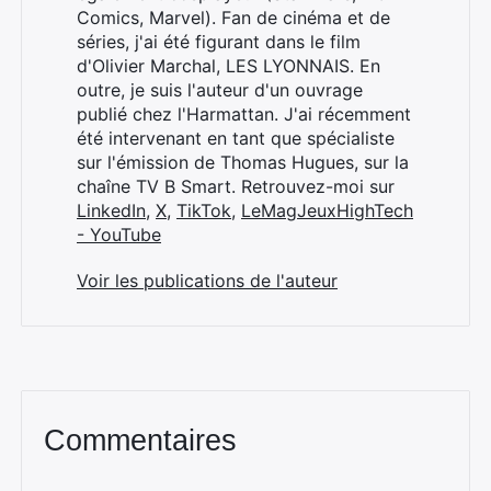
Comics, Marvel). Fan de cinéma et de
séries, j'ai été figurant dans le film
d'Olivier Marchal, LES LYONNAIS. En
outre, je suis l'auteur d'un ouvrage
publié chez l'Harmattan. J'ai récemment
été intervenant en tant que spécialiste
sur l'émission de Thomas Hugues, sur la
chaîne TV B Smart. Retrouvez-moi sur
LinkedIn
,
X
,
TikTok
,
LeMagJeuxHighTech
- YouTube
Voir les publications de l'auteur
Commentaires