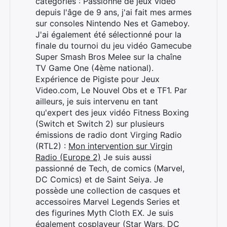
catégories : Passionné de jeux vidéo
depuis l'âge de 9 ans, j'ai fait mes armes
sur consoles Nintendo Nes et Gameboy.
J'ai également été sélectionné pour la
finale du tournoi du jeu vidéo Gamecube
Super Smash Bros Melee sur la chaîne
TV Game One (4ème national).
Expérience de Pigiste pour Jeux
Video.com, Le Nouvel Obs et e TF1. Par
ailleurs, je suis intervenu en tant
qu'expert des jeux vidéo Fitness Boxing
(Switch et Switch 2) sur plusieurs
émissions de radio dont Virging Radio
(RTL2) :
Mon intervention sur Virgin
Radio (Europe 2)
Je suis aussi
Rechercher
passionné de Tech, de comics (Marvel,
:
DC Comics) et de Saint Seiya. Je
possède une collection de casques et
accessoires Marvel Legends Series et
des figurines Myth Cloth EX. Je suis
également cosplayeur (Star Wars, DC