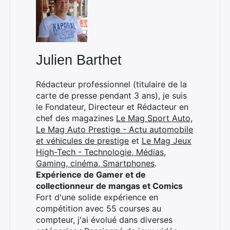
Julien Barthet
Rédacteur professionnel (titulaire de la
carte de presse pendant 3 ans), je suis
le Fondateur, Directeur et Rédacteur en
chef des magazines
Le Mag Sport Auto
,
Le Mag Auto Prestige - Actu automobile
et véhicules de prestige
et
Le Mag Jeux
High-Tech - Technologie, Médias,
Gaming, cinéma, Smartphones
.
Expérience de Gamer et de
collectionneur de mangas et Comics
Fort d'une solide expérience en
compétition avec 55 courses au
compteur, j'ai évolué dans diverses