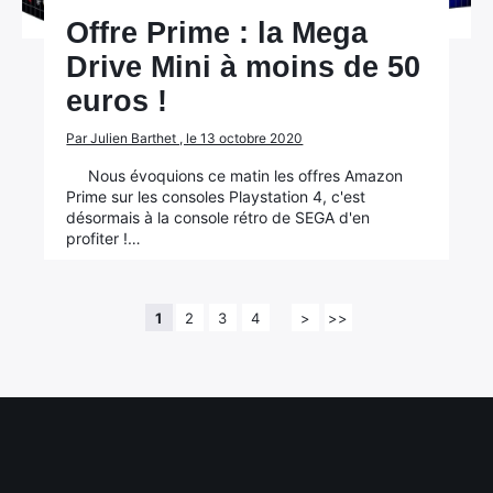
Offre Prime : la Mega
Drive Mini à moins de 50
euros !
Par Julien Barthet , le 13 octobre 2020
Nous évoquions ce matin les offres Amazon
Prime sur les consoles Playstation 4, c'est
désormais à la console rétro de SEGA d'en
profiter !…
1
2
3
4
>
>>