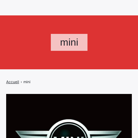
mini
Accueil
›
mini