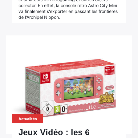
collector. En effet, la console rétro Astro City Mini
va finalement s'exporter en passant les frontières
de l'Archipel Nippon.
Actualités
Jeux Vidéo : les 6