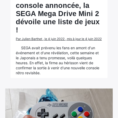
console annoncée, la
SEGA Mega Drive Mini 2
dévoile une liste de jeux
!
Par Julien Barthet , le 4 juin 2022 , mis à jour le 4 juin 2022
SEGA avait prévenu les fans en amont d'un
événement et d'une révélation, cette semaine et
le Japonais a tenu promesse, voilà quelques
heures. En effet, la firme au hérisson vient de
confirmer la sortie à venir d'une nouvelle console
rétro revisitée.