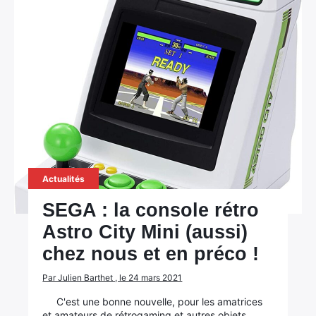
Actualités
SEGA : la console rétro
Astro City Mini (aussi)
chez nous et en préco !
Par Julien Barthet , le 24 mars 2021
C'est une bonne nouvelle, pour les amatrices
et amateurs de rétrogaming et autres objets