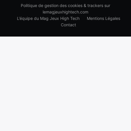
Politique de gestion des cookies & trackers sur
lemagjeuxhightech.com
L’équipe du Mag Jeux High Tech
Mentions Légales
Contact