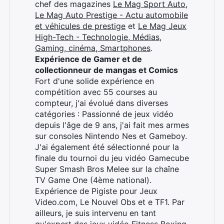
chef des magazines
Le Mag Sport Auto
,
Le Mag Auto Prestige - Actu automobile
et véhicules de prestige
et
Le Mag Jeux
High-Tech - Technologie, Médias,
Gaming, cinéma, Smartphones
.
Expérience de Gamer et de
collectionneur de mangas et Comics
Fort d'une solide expérience en
compétition avec 55 courses au
compteur, j'ai évolué dans diverses
catégories : Passionné de jeux vidéo
depuis l'âge de 9 ans, j'ai fait mes armes
sur consoles Nintendo Nes et Gameboy.
J'ai également été sélectionné pour la
finale du tournoi du jeu vidéo Gamecube
Super Smash Bros Melee sur la chaîne
TV Game One (4ème national).
Expérience de Pigiste pour Jeux
Video.com, Le Nouvel Obs et e TF1. Par
ailleurs, je suis intervenu en tant