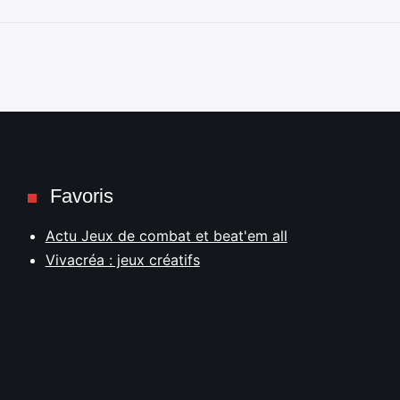
Favoris
Actu Jeux de combat et beat'em all
Vivacréa : jeux créatifs