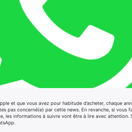
Apple et que vous avez pour habitude d’acheter, chaque anné
tes pas concerné(e) par cette news. En revanche, si vous fa
e, les informations à suivre vont être à lire avec attention.
S
hatsApp.