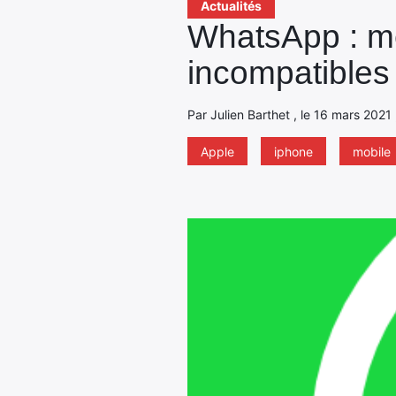
Actualités
WhatsApp : mé
incompatibles
Par Julien Barthet , le 16 mars 2021 
Apple
iphone
mobile