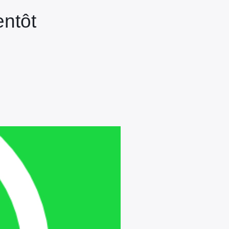
entôt