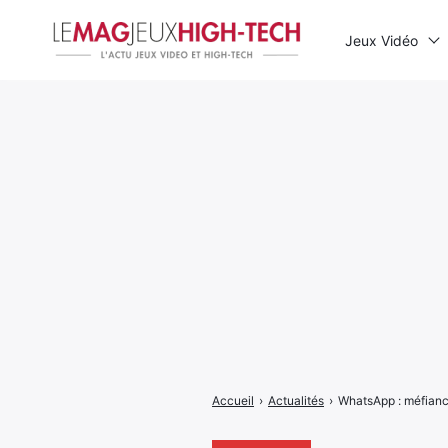
Jeux Vidéo
Rechercher
:
Accueil
›
Actualités
›
WhatsApp : méfiance