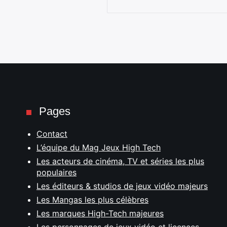
Pages
Contact
L’équipe du Mag Jeux High Tech
Les acteurs de cinéma, TV et séries les plus
populaires
Les éditeurs & studios de jeux vidéo majeurs
Les Mangas les plus célèbres
Les marques High-Tech majeures