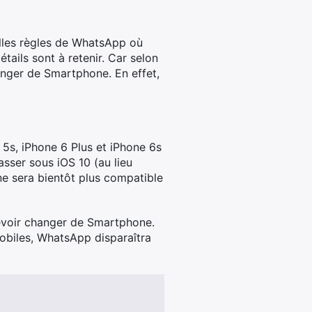
elles règles de WhatsApp où
étails sont à retenir. Car selon
anger de Smartphone. En effet,
 5s, iPhone 6 Plus et iPhone 6s
asser sous iOS 10 (au lieu
 ne sera bientôt plus compatible
 devoir changer de Smartphone.
mobiles, WhatsApp disparaîtra