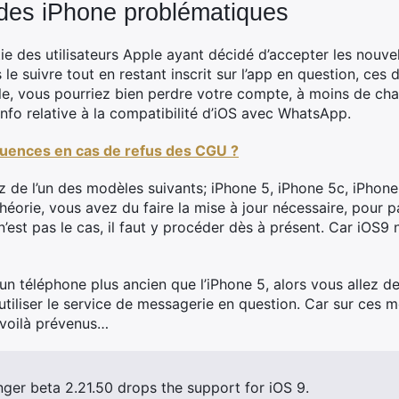
 des iPhone problématiques
tie des utilisateurs Apple ayant décidé d’accepter les nouv
e suivre tout en restant inscrit sur l’app en question, ces d
le, vous pourriez bien perdre votre compte, à moins de ch
info relative à la compatibilité d’iOS avec WhatsApp.
uences en cas de refus des CGU ?
 de l’un des modèles suivants; iPhone 5, iPhone 5c, iPhone
héorie, vous avez du faire la mise à jour nécessaire, pour p
 n’est pas le cas, il faut y procéder dès à présent. Car iOS9
d’un téléphone plus ancien que l’iPhone 5, alors vous allez
utiliser le service de messagerie en question. Car sur ces 
voilà prévenus…
er beta 2.21.50 drops the support for iOS 9.