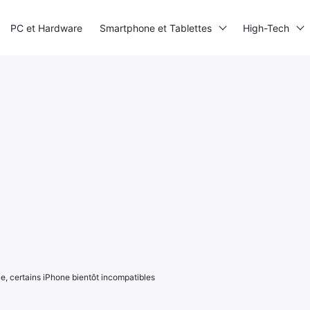
PC et Hardware
Smartphone et Tablettes
High-Tech
, certains iPhone bientôt incompatibles