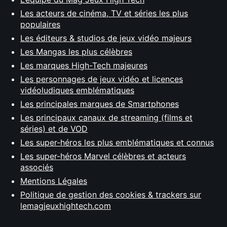
Les acteurs de cinéma, TV et séries les plus
populaires
Les éditeurs & studios de jeux vidéo majeurs
Les Mangas les plus célèbres
Les marques High-Tech majeures
Les personnages de jeux vidéo et licences
vidéoludiques emblématiques
Les principales marques de Smartphones
Les principaux canaux de streaming (films et
séries) et de VOD
Les super-héros les plus emblématiques et connus
Les super-héros Marvel célèbres et acteurs
associés
Mentions Légales
Politique de gestion des cookies & trackers sur
lemagjeuxhightech.com