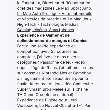
le Fondateur, Directeur et Rédacteur en
chef des magazines
Le Mag Sport Auto
,
Le Mag Auto Prestige - Actu automobile
et véhicules de prestige
et
Le Mag Jeux
High-Tech - Technologie, Médias,
Gaming, cinéma, Smartphones
.
Expérience de Gamer et de
collectionneur de mangas et Comics
Fort d'une solide expérience en
compétition avec 55 courses au
compteur, j'ai évolué dans diverses
catégories : Passionné de jeux vidéo
depuis l'âge de 9 ans, j'ai fait mes armes
sur consoles Nintendo Nes et Gameboy.
J'ai également été sélectionné pour la
finale du tournoi du jeu vidéo Gamecube
Super Smash Bros Melee sur la chaîne
TV Game One (4ème national).
Expérience de Pigiste pour Jeux
Video.com, Le Nouvel Obs et e TF1. Par