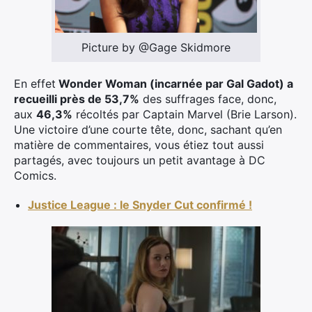
Picture by @Gage Skidmore
En effet
Wonder Woman (incarnée par Gal Gadot) a
recueilli près de 53,7%
des suffrages face, donc,
aux
46,3%
récoltés par Captain Marvel (Brie Larson).
Une victoire d’une courte tête, donc, sachant qu’en
matière de commentaires, vous étiez tout aussi
partagés, avec toujours un petit avantage à DC
Comics.
Justice League : le Snyder Cut confirmé !