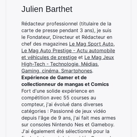
Julien Barthet
Rédacteur professionnel (titulaire de la
carte de presse pendant 3 ans), je suis
le Fondateur, Directeur et Rédacteur en
chef des magazines
Le Mag Sport Auto
,
Le Mag Auto Prestige - Actu automobile
et véhicules de prestige
et
Le Mag Jeux
High-Tech - Technologie, Médias,
Gaming, cinéma, Smartphones
.
Expérience de Gamer et de
collectionneur de mangas et Comics
Fort d'une solide expérience en
compétition avec 55 courses au
compteur, j'ai évolué dans diverses
catégories : Passionné de jeux vidéo
depuis l'âge de 9 ans, j'ai fait mes armes
sur consoles Nintendo Nes et Gameboy.
J'ai également été sélectionné pour la