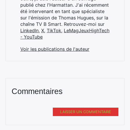
publié chez l'Harmattan. J'ai récemment
été intervenant en tant que spécialiste
sur l'émission de Thomas Hugues, sur la
chaîne TV B Smart. Retrouvez-moi sur
LinkedIn
,
X
,
TikTok
,
LeMagJeuxHighTech
- YouTube
Voir les publications de l'auteur
Commentaires
LAISSER UN COMMENTAIRE