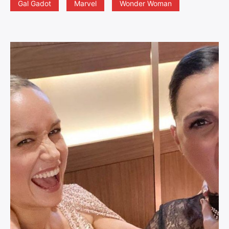
Gal Gadot
Marvel
Wonder Woman