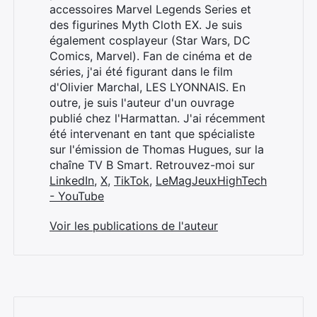
accessoires Marvel Legends Series et
des figurines Myth Cloth EX. Je suis
également cosplayeur (Star Wars, DC
Comics, Marvel). Fan de cinéma et de
séries, j'ai été figurant dans le film
d'Olivier Marchal, LES LYONNAIS. En
outre, je suis l'auteur d'un ouvrage
publié chez l'Harmattan. J'ai récemment
été intervenant en tant que spécialiste
sur l'émission de Thomas Hugues, sur la
chaîne TV B Smart. Retrouvez-moi sur
LinkedIn
,
X
,
TikTok
,
LeMagJeuxHighTech
- YouTube
Voir les publications de l'auteur