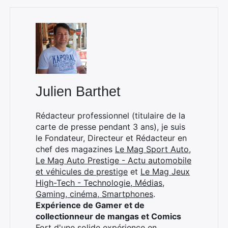
Julien Barthet
Rédacteur professionnel (titulaire de la
carte de presse pendant 3 ans), je suis
le Fondateur, Directeur et Rédacteur en
chef des magazines
Le Mag Sport Auto
,
Le Mag Auto Prestige - Actu automobile
et véhicules de prestige
et
Le Mag Jeux
High-Tech - Technologie, Médias,
Gaming, cinéma, Smartphones
.
Expérience de Gamer et de
collectionneur de mangas et Comics
Fort d'une solide expérience en