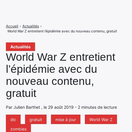
Accueil
›
Actualités
›
World War Z entretient l’épidémie avec du nouveau contenu, gratuit
Actualités
World War Z entretient
l’épidémie avec du
nouveau contenu,
gratuit
Par Julien Barthet , le 29 août 2019 - 2 minutes de lecture
dlc
gratuit
mise à jour
World War Z
zombies