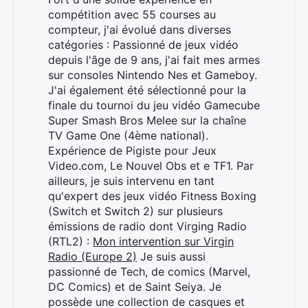
compétition avec 55 courses au
compteur, j'ai évolué dans diverses
catégories : Passionné de jeux vidéo
depuis l'âge de 9 ans, j'ai fait mes armes
sur consoles Nintendo Nes et Gameboy.
J'ai également été sélectionné pour la
finale du tournoi du jeu vidéo Gamecube
Super Smash Bros Melee sur la chaîne
TV Game One (4ème national).
Rechercher
Expérience de Pigiste pour Jeux
:
Video.com, Le Nouvel Obs et e TF1. Par
ailleurs, je suis intervenu en tant
qu'expert des jeux vidéo Fitness Boxing
(Switch et Switch 2) sur plusieurs
émissions de radio dont Virging Radio
(RTL2) :
Mon intervention sur Virgin
Radio (Europe 2)
Je suis aussi
passionné de Tech, de comics (Marvel,
DC Comics) et de Saint Seiya. Je
possède une collection de casques et