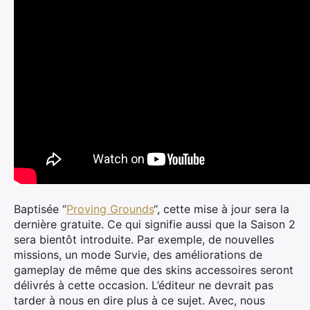
Baptisée “
Proving Grounds
“, cette mise à jour sera la
dernière gratuite. Ce qui signifie aussi que la Saison 2
sera bientôt introduite. Par exemple, de nouvelles
missions, un mode Survie, des améliorations de
gameplay de même que des skins accessoires seront
délivrés à cette occasion. L’éditeur ne devrait pas
tarder à nous en dire plus à ce sujet. Avec, nous