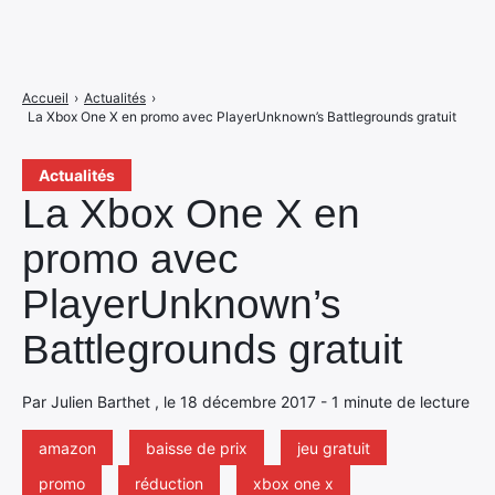
Accueil
›
Actualités
›
La Xbox One X en promo avec PlayerUnknown’s Battlegrounds gratuit
Actualités
La Xbox One X en
promo avec
PlayerUnknown’s
Battlegrounds gratuit
Par Julien Barthet , le 18 décembre 2017 - 1 minute de lecture
amazon
baisse de prix
jeu gratuit
promo
réduction
xbox one x