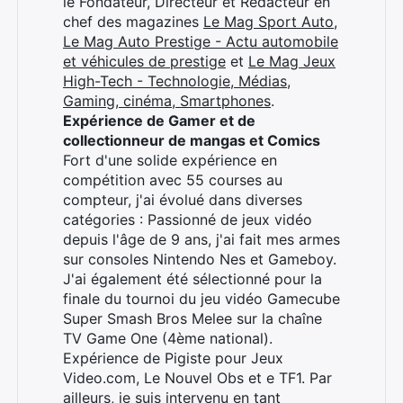
le Fondateur, Directeur et Rédacteur en
chef des magazines
Le Mag Sport Auto
,
Le Mag Auto Prestige - Actu automobile
et véhicules de prestige
et
Le Mag Jeux
High-Tech - Technologie, Médias,
Gaming, cinéma, Smartphones
.
Expérience de Gamer et de
collectionneur de mangas et Comics
Fort d'une solide expérience en
compétition avec 55 courses au
compteur, j'ai évolué dans diverses
catégories : Passionné de jeux vidéo
depuis l'âge de 9 ans, j'ai fait mes armes
sur consoles Nintendo Nes et Gameboy.
J'ai également été sélectionné pour la
finale du tournoi du jeu vidéo Gamecube
Super Smash Bros Melee sur la chaîne
TV Game One (4ème national).
Expérience de Pigiste pour Jeux
Video.com, Le Nouvel Obs et e TF1. Par
ailleurs, je suis intervenu en tant