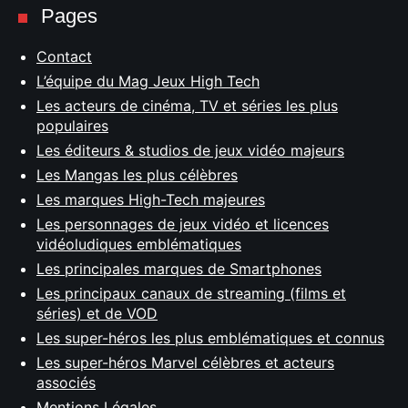
Pages
Contact
L’équipe du Mag Jeux High Tech
Les acteurs de cinéma, TV et séries les plus
populaires
Les éditeurs & studios de jeux vidéo majeurs
Les Mangas les plus célèbres
Les marques High-Tech majeures
Les personnages de jeux vidéo et licences
vidéoludiques emblématiques
Les principales marques de Smartphones
Les principaux canaux de streaming (films et
séries) et de VOD
Les super-héros les plus emblématiques et connus
Les super-héros Marvel célèbres et acteurs
associés
Mentions Légales