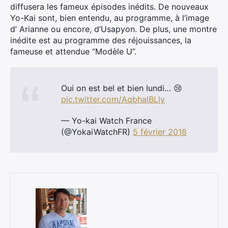
diffusera les fameux épisodes inédits. De nouveaux
Yo-Kai sont, bien entendu, au programme, à l’image
d’ Arianne ou encore, d’Usapyon. De plus, une montre
inédite est au programme des réjouissances, la
fameuse et attendue “Modèle U”.
Oui on est bel et bien lundi… 😢
pic.twitter.com/AqbhalBLly
— Yo-kai Watch France
(@YokaiWatchFR)
5 février 2018