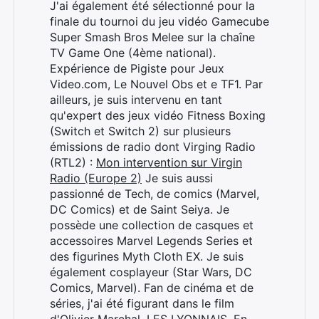
J'ai également été sélectionné pour la
finale du tournoi du jeu vidéo Gamecube
Super Smash Bros Melee sur la chaîne
TV Game One (4ème national).
Expérience de Pigiste pour Jeux
Video.com, Le Nouvel Obs et e TF1. Par
ailleurs, je suis intervenu en tant
qu'expert des jeux vidéo Fitness Boxing
(Switch et Switch 2) sur plusieurs
émissions de radio dont Virging Radio
(RTL2) :
Mon intervention sur Virgin
Radio (Europe 2)
Je suis aussi
passionné de Tech, de comics (Marvel,
DC Comics) et de Saint Seiya. Je
possède une collection de casques et
accessoires Marvel Legends Series et
des figurines Myth Cloth EX. Je suis
également cosplayeur (Star Wars, DC
Comics, Marvel). Fan de cinéma et de
séries, j'ai été figurant dans le film