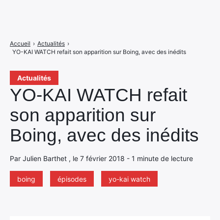
Accueil
›
Actualités
›
YO-KAI WATCH refait son apparition sur Boing, avec des inédits
Actualités
YO-KAI WATCH refait
son apparition sur
Boing, avec des inédits
Par Julien Barthet , le 7 février 2018 - 1 minute de lecture
boing
épisodes
yo-kai watch