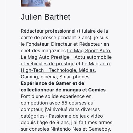
Julien Barthet
×
Rédacteur professionnel (titulaire de la
carte de presse pendant 3 ans), je suis
le Fondateur, Directeur et Rédacteur en
chef des magazines
Le Mag Sport Auto
,
Rechercher
Le Mag Auto Prestige - Actu automobile
:
et véhicules de prestige
et
Le Mag Jeux
High-Tech - Technologie, Médias,
Gaming, cinéma, Smartphones
.
Expérience de Gamer et de
collectionneur de mangas et Comics
Fort d'une solide expérience en
compétition avec 55 courses au
compteur, j'ai évolué dans diverses
catégories : Passionné de jeux vidéo
depuis l'âge de 9 ans, j'ai fait mes armes
sur consoles Nintendo Nes et Gameboy.