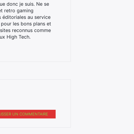
ue donc je suis. Ne se
et retro gaming
éditoriales au service
 pour les bons plans et
s sites reconnus comme
ux High Tech.
AISSER UN COMMENTAIRE