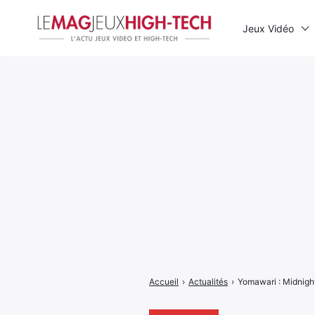
Jeux Vidéo
Rechercher
:
Accueil
›
Actualités
›
Yomawari : Midnight