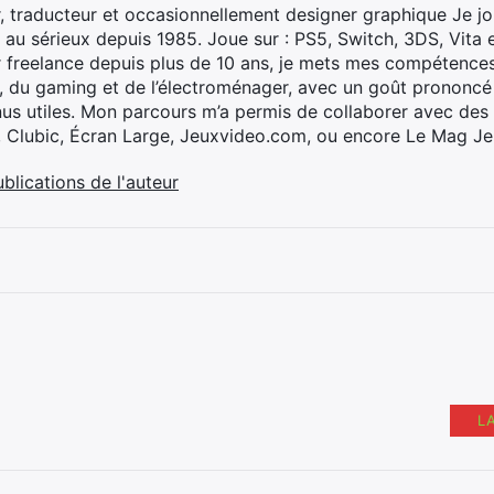
, traducteur et occasionnellement designer graphique Je jo
 au sérieux depuis 1985. Joue sur : PS5, Switch, 3DS, Vita 
 freelance depuis plus de 10 ans, je mets mes compétences 
h, du gaming et de l’électroménager, avec un goût prononcé
nus utiles. Mon parcours m’a permis de collaborer avec de
, Clubic, Écran Large, Jeuxvideo.com, ou encore Le Mag Je
ublications de l'auteur
L