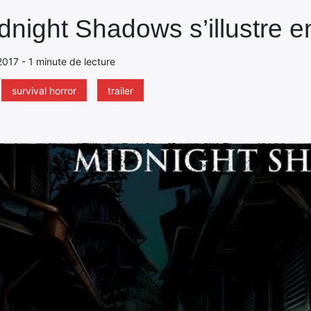
dnight Shadows s’illustre e
2017 - 1 minute de lecture
survival horror
trailer