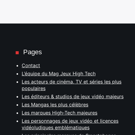
Pages
Contact
L’équipe du Mag Jeux High Tech
Les acteurs de cinéma, TV et séries les plus
populaires
Les éditeurs & studios de jeux vidéo majeurs
Les Mangas les plus célèbres
Les marques High-Tech majeures
Les personnages de jeux vidéo et licences
vidéoludiques emblématiques