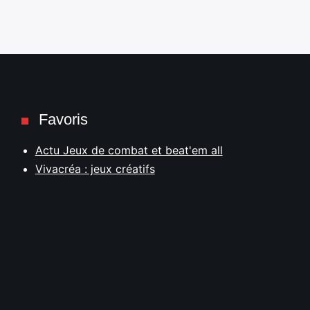
Favoris
Actu Jeux de combat et beat'em all
Vivacréa : jeux créatifs