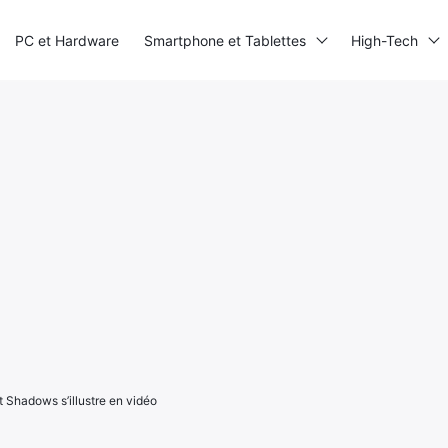
PC et Hardware
Smartphone et Tablettes
High-Tech
 Shadows s’illustre en vidéo