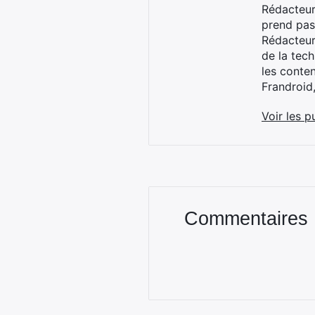
Rédacteur
prend pas
Rédacteur
de la tec
les conte
Frandroid
Voir les p
Commentaires