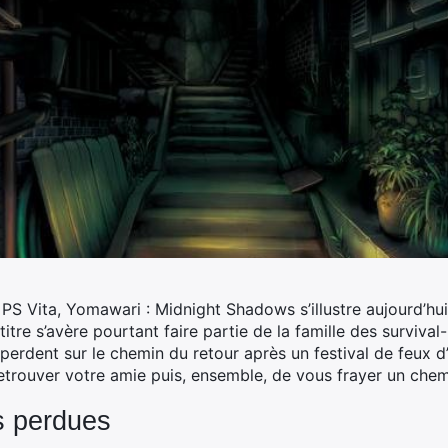
PS Vita, Yomawari : Midnight Shadows s’illustre aujourd’hui
titre s’avère pourtant faire partie de la famille des surviva
e perdent sur le chemin du retour après un festival de feux 
retrouver votre amie puis, ensemble, de vous frayer un chem
es perdues