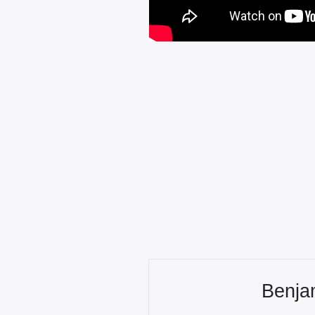
Benja