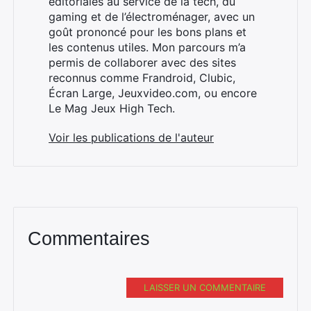
éditoriales au service de la tech, du
gaming et de l’électroménager, avec un
goût prononcé pour les bons plans et
les contenus utiles. Mon parcours m’a
×
permis de collaborer avec des sites
reconnus comme Frandroid, Clubic,
Écran Large, Jeuxvideo.com, ou encore
Le Mag Jeux High Tech.
Rechercher
Voir les publications de l'auteur
:
Commentaires
LAISSER UN COMMENTAIRE