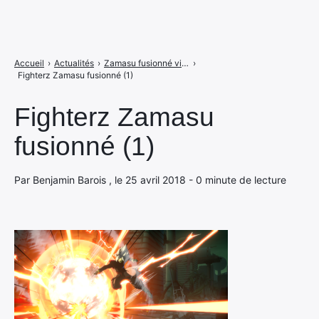
Accueil
›
Actualités
›
Zamasu fusionné vient mettre son grain de sel dans Dragon Ball FighterZ
›
Fighterz Zamasu fusionné (1)
Fighterz Zamasu
fusionné (1)
Par Benjamin Barois , le 25 avril 2018 - 0 minute de lecture