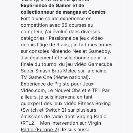
Expérience de Gamer et de
collectionneur de mangas et Comics
Fort d'une solide expérience en
compétition avec 55 courses au
compteur, j'ai évolué dans diverses
catégories : Passionné de jeux vidéo
depuis l'âge de 9 ans, j'ai fait mes armes
sur consoles Nintendo Nes et Gameboy.
J'ai également été sélectionné pour la
finale du tournoi du jeu vidéo Gamecube
Super Smash Bros Melee sur la chaîne
TV Game One (4ème national).
Expérience de Pigiste pour Jeux
Video.com, Le Nouvel Obs et e TF1. Par
ailleurs, je suis intervenu en tant
qu'expert des jeux vidéo Fitness Boxing
(Switch et Switch 2) sur plusieurs
émissions de radio dont Virging Radio
(RTL2) :
Mon intervention sur Virgin
Radio (Europe 2)
Je suis aussi