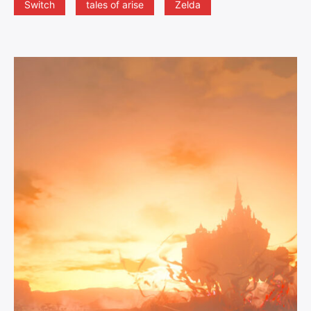
Switch
tales of arise
Zelda