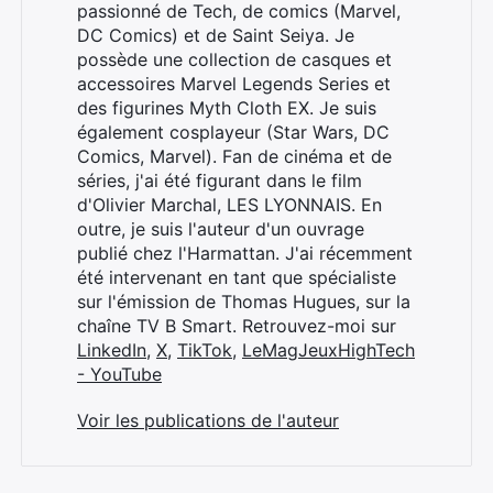
passionné de Tech, de comics (Marvel,
DC Comics) et de Saint Seiya. Je
possède une collection de casques et
accessoires Marvel Legends Series et
des figurines Myth Cloth EX. Je suis
également cosplayeur (Star Wars, DC
Comics, Marvel). Fan de cinéma et de
séries, j'ai été figurant dans le film
d'Olivier Marchal, LES LYONNAIS. En
outre, je suis l'auteur d'un ouvrage
publié chez l'Harmattan. J'ai récemment
été intervenant en tant que spécialiste
sur l'émission de Thomas Hugues, sur la
chaîne TV B Smart. Retrouvez-moi sur
LinkedIn
,
X
,
TikTok
,
LeMagJeuxHighTech
- YouTube
Voir les publications de l'auteur