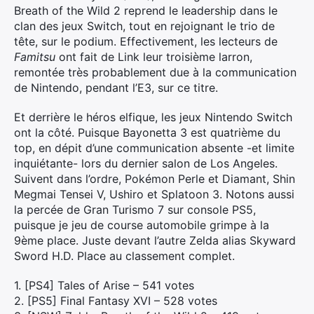
Breath of the Wild 2 reprend le leadership dans le
clan des jeux Switch, tout en rejoignant le trio de
tête, sur le podium. Effectivement, les lecteurs de
Famitsu
ont fait de Link leur troisième larron,
remontée très probablement due à la communication
de Nintendo, pendant l’E3, sur ce titre.
Et derrière le héros elfique, les jeux Nintendo Switch
ont la côté. Puisque Bayonetta 3 est quatrième du
top, en dépit d’une communication absente -et limite
inquiétante- lors du dernier salon de Los Angeles.
Suivent dans l’ordre, Pokémon Perle et Diamant, Shin
Megmai Tensei V, Ushiro et Splatoon 3. Notons aussi
la percée de Gran Turismo 7 sur console PS5,
puisque je jeu de course automobile grimpe à la
9ème place. Juste devant l’autre Zelda alias Skyward
Sword H.D. Place au classement complet.
1. [PS4] Tales of Arise – 541 votes
2. [PS5] Final Fantasy XVI – 528 votes