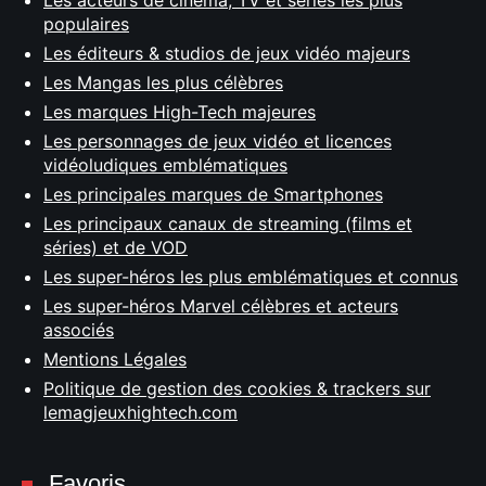
Les acteurs de cinéma, TV et séries les plus
populaires
Les éditeurs & studios de jeux vidéo majeurs
Les Mangas les plus célèbres
Les marques High-Tech majeures
Les personnages de jeux vidéo et licences
vidéoludiques emblématiques
Les principales marques de Smartphones
Les principaux canaux de streaming (films et
séries) et de VOD
Les super-héros les plus emblématiques et connus
Les super-héros Marvel célèbres et acteurs
associés
Mentions Légales
Politique de gestion des cookies & trackers sur
lemagjeuxhightech.com
Favoris