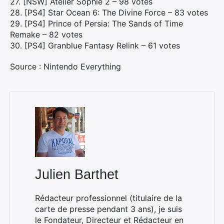
27. [NSW] Atelier Sophie 2 – 98 votes
×
28. [PS4] Star Ocean 6: The Divine Force – 83 votes
29. [PS4] Prince of Persia: The Sands of Time
Remake – 82 votes
30. [PS4] Granblue Fantasy Relink – 61 votes
Rechercher
:
Source : Nintendo Everything
Julien Barthet
Rédacteur professionnel (titulaire de la
carte de presse pendant 3 ans), je suis
le Fondateur, Directeur et Rédacteur en