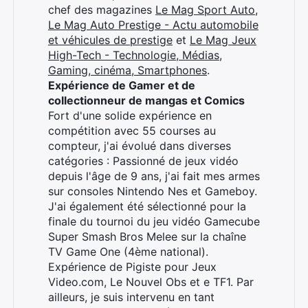
chef des magazines
Le Mag Sport Auto
,
Le Mag Auto Prestige - Actu automobile
et véhicules de prestige
et
Le Mag Jeux
High-Tech - Technologie, Médias,
Gaming, cinéma, Smartphones
.
Expérience de Gamer et de
collectionneur de mangas et Comics
Fort d'une solide expérience en
compétition avec 55 courses au
compteur, j'ai évolué dans diverses
catégories : Passionné de jeux vidéo
depuis l'âge de 9 ans, j'ai fait mes armes
sur consoles Nintendo Nes et Gameboy.
J'ai également été sélectionné pour la
finale du tournoi du jeu vidéo Gamecube
Super Smash Bros Melee sur la chaîne
TV Game One (4ème national).
Expérience de Pigiste pour Jeux
Video.com, Le Nouvel Obs et e TF1. Par
ailleurs, je suis intervenu en tant