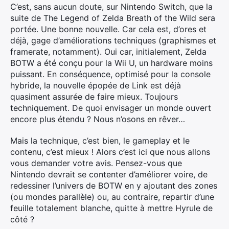
C’est, sans aucun doute, sur Nintendo Switch, que la
suite de The Legend of Zelda Breath of the Wild sera
portée. Une bonne nouvelle. Car cela est, d’ores et
déjà, gage d’améliorations techniques (graphismes et
framerate, notamment). Oui car, initialement, Zelda
BOTW a été conçu pour la Wii U, un hardware moins
puissant. En conséquence, optimisé pour la console
hybride, la nouvelle épopée de Link est déjà
quasiment assurée de faire mieux. Toujours
techniquement. De quoi envisager un monde ouvert
encore plus étendu ? Nous n’osons en rêver…
Mais la technique, c’est bien, le gameplay et le
contenu, c’est mieux ! Alors c’est ici que nous allons
vous demander votre avis. Pensez-vous que
Nintendo devrait se contenter d’améliorer voire, de
redessiner l’univers de BOTW en y ajoutant des zones
(ou mondes parallèle) ou, au contraire, repartir d’une
feuille totalement blanche, quitte à mettre Hyrule de
côté ?