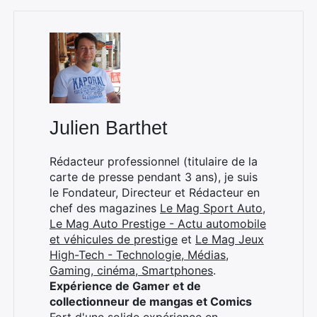
Rechercher
:
Julien Barthet
Rédacteur professionnel (titulaire de la
carte de presse pendant 3 ans), je suis
le Fondateur, Directeur et Rédacteur en
chef des magazines
Le Mag Sport Auto
,
Le Mag Auto Prestige - Actu automobile
et véhicules de prestige
et
Le Mag Jeux
High-Tech - Technologie, Médias,
Gaming, cinéma, Smartphones
.
Expérience de Gamer et de
collectionneur de mangas et Comics