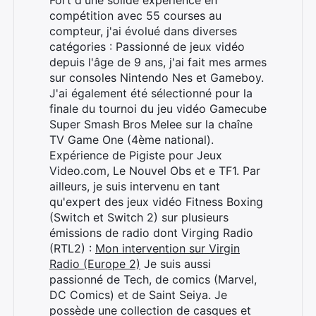
Fort d'une solide expérience en
compétition avec 55 courses au
compteur, j'ai évolué dans diverses
catégories : Passionné de jeux vidéo
depuis l'âge de 9 ans, j'ai fait mes armes
sur consoles Nintendo Nes et Gameboy.
J'ai également été sélectionné pour la
finale du tournoi du jeu vidéo Gamecube
Super Smash Bros Melee sur la chaîne
TV Game One (4ème national).
Expérience de Pigiste pour Jeux
Video.com, Le Nouvel Obs et e TF1. Par
ailleurs, je suis intervenu en tant
qu'expert des jeux vidéo Fitness Boxing
(Switch et Switch 2) sur plusieurs
émissions de radio dont Virging Radio
(RTL2) :
Mon intervention sur Virgin
Radio (Europe 2)
Je suis aussi
passionné de Tech, de comics (Marvel,
DC Comics) et de Saint Seiya. Je
possède une collection de casques et