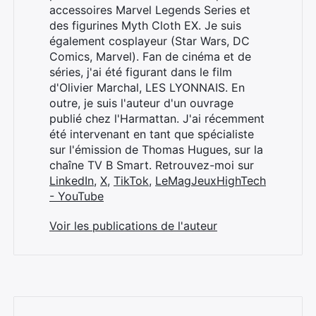
accessoires Marvel Legends Series et
des figurines Myth Cloth EX. Je suis
également cosplayeur (Star Wars, DC
Comics, Marvel). Fan de cinéma et de
séries, j'ai été figurant dans le film
d'Olivier Marchal, LES LYONNAIS. En
outre, je suis l'auteur d'un ouvrage
publié chez l'Harmattan. J'ai récemment
été intervenant en tant que spécialiste
sur l'émission de Thomas Hugues, sur la
chaîne TV B Smart. Retrouvez-moi sur
LinkedIn
,
X
,
TikTok
,
LeMagJeuxHighTech
- YouTube
Voir les publications de l'auteur