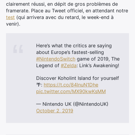
clairement réussi, en dépit de gros problèmes de
framerate. Place au Tweet officiel, en attendant notre
test
(qui arrivera avec du retard, le week-end à
venir).
Here’s what the critics are saying
about Europe’s fastest-selling
#NintendoSwitch
game of 2019, The
Legend of
#Zelda
: Link’s Awakening!
Discover Koholint Island for yourself
🌴:
https://t.co/84lnuN1Dhe
pic.twitter.com/MX90kwKsMM
— Nintendo UK (@NintendoUK)
October 2, 2019