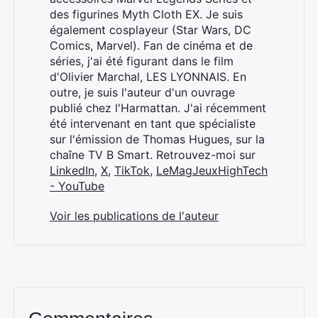
des figurines Myth Cloth EX. Je suis
également cosplayeur (Star Wars, DC
Comics, Marvel). Fan de cinéma et de
séries, j'ai été figurant dans le film
d'Olivier Marchal, LES LYONNAIS. En
outre, je suis l'auteur d'un ouvrage
publié chez l'Harmattan. J'ai récemment
été intervenant en tant que spécialiste
sur l'émission de Thomas Hugues, sur la
chaîne TV B Smart. Retrouvez-moi sur
LinkedIn
,
X
,
TikTok
,
LeMagJeuxHighTech
- YouTube
Voir les publications de l'auteur