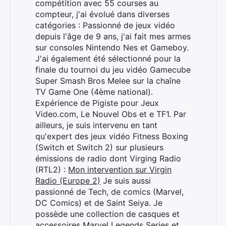
compétition avec 55 courses au
compteur, j'ai évolué dans diverses
catégories : Passionné de jeux vidéo
depuis l'âge de 9 ans, j'ai fait mes armes
sur consoles Nintendo Nes et Gameboy.
J'ai également été sélectionné pour la
finale du tournoi du jeu vidéo Gamecube
Super Smash Bros Melee sur la chaîne
TV Game One (4ème national).
Expérience de Pigiste pour Jeux
Video.com, Le Nouvel Obs et e TF1. Par
ailleurs, je suis intervenu en tant
qu'expert des jeux vidéo Fitness Boxing
(Switch et Switch 2) sur plusieurs
émissions de radio dont Virging Radio
(RTL2) :
Mon intervention sur Virgin
Radio (Europe 2)
Je suis aussi
passionné de Tech, de comics (Marvel,
DC Comics) et de Saint Seiya. Je
possède une collection de casques et
accessoires Marvel Legends Series et