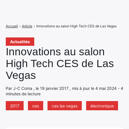
Accueil
›
Article
›
Innovations au salon High Tech CES de Las Vegas
Actualités
Innovations au salon
High Tech CES de Las
Vegas
Par J-C Coma , le 19 janvier 2017 , mis à jour le 4 mai 2024 - 4
minutes de lecture
2017
ces
ces las vegas
électronique