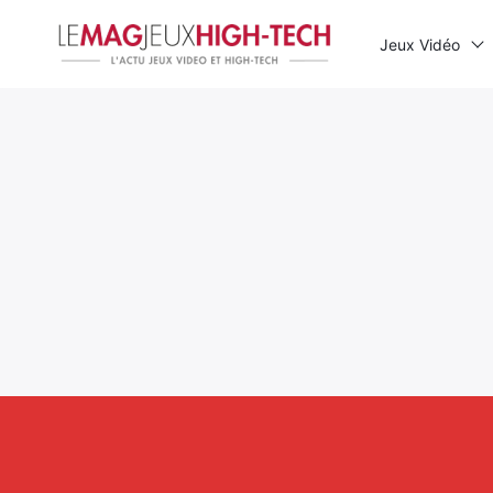
Jeux Vidéo
Rechercher
: