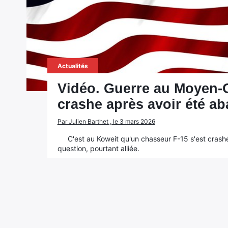
Actualités
Vidéo. Guerre au Moyen-O
crashe après avoir été aba
Par Julien Barthet , le 3 mars 2026
C'est au Koweit qu'un chasseur F-15 s'est crashé
question, pourtant alliée.