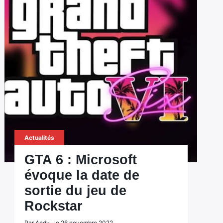
Actualités
GTA 6 : Microsoft
évoque la date de
sortie du jeu de
Rockstar
Par Andy , le 26 novembre 2022