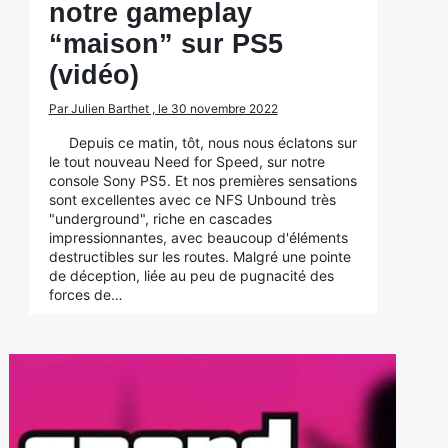
notre gameplay
“maison” sur PS5
(vidéo)
Par Julien Barthet , le 30 novembre 2022
Depuis ce matin, tôt, nous nous éclatons sur
le tout nouveau Need for Speed, sur notre
console Sony PS5. Et nos premières sensations
sont excellentes avec ce NFS Unbound très
"underground", riche en cascades
impressionnantes, avec beaucoup d'éléments
destructibles sur les routes. Malgré une pointe
de déception, liée au peu de pugnacité des
forces de…