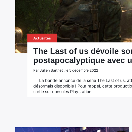
Actualités
The Last of us dévoile s
postapocalyptique avec 
Par Julien Barthet , le 5 décembre 2022
La bande annonce de la série The Last of us, a
désormais disponible ! Pour rappel, cette production
sortie sur consoles Playstation.