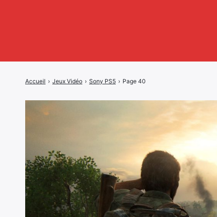
Accueil
›
Jeux Vidéo
›
Sony PS5
›
Page 40