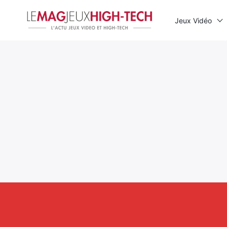
Jeux Vidéo
Rechercher
: