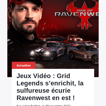
Actualités
Jeux Vidéo : Grid
Legends s’enrichit, la
sulfureuse écurie
Ravenwest en est !
Par Julien Barthet , le 28 novembre 2022