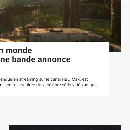
on monde
une bande annonce
ttendue en streaming sur le canal HBO Max, est
 inédite sera tirée de la célèbre série vidéoludique,