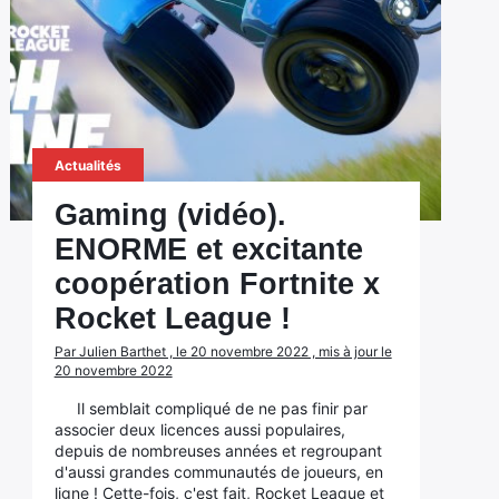
Actualités
Gaming (vidéo).
ENORME et excitante
coopération Fortnite x
Rocket League !
Par Julien Barthet , le 20 novembre 2022 , mis à jour le
20 novembre 2022
Il semblait compliqué de ne pas finir par
associer deux licences aussi populaires,
depuis de nombreuses années et regroupant
d'aussi grandes communautés de joueurs, en
ligne ! Cette-fois, c'est fait, Rocket League et