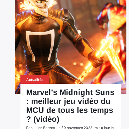
Actualités
Marvel’s Midnight Suns
: meilleur jeu vidéo du
MCU de tous les temps
? (vidéo)
Par Julien Barthet , le 30 novembre 2022 , mis à jour le