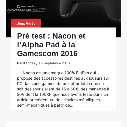
Jeux Vidéo
Pré test : Nacon et
l’Alpha Pad à la
Gamescom 2016
Par Kandax , le 9 septembre 2016
Nacon est une maque 100% BigBen qui
propose des accessoires destinés aux joueurs sur
PC dans une gamme de prix abordable que ce
soit des souris allant de 15 à 60€, des manettes à
20€ dont la 100XF que nous avons testé dans un
article précédent ou des claviers métalliques,
semi-mécaniques à partir de…