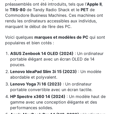
préassemblés ont été introduits, tels que l’
Apple II
,
le
TRS-80
de Tandy Radio Shack et le
PET
de
Commodore Business Machines. Ces machines ont
rendu les ordinateurs accessibles aux individus,
marquant le début de l’ère des PC.
Voici quelques
marques et modèles de PC
qui sont
populaires et bien cotés :
ASUS Zenbook 14 OLED (2024)
: Un ordinateur
portable élégant avec un écran OLED de 14
pouces.
Lenovo IdeaPad Slim 3i 15 (2023)
: Un modèle
abordable et polyvalent.
Lenovo Yoga 7i 16 (2023)
: Un ordinateur
portable convertible avec un écran tactile.
HP Spectre x360 14 (2024)
: Un modèle haut de
gamme avec une conception élégante et des
performances solides.