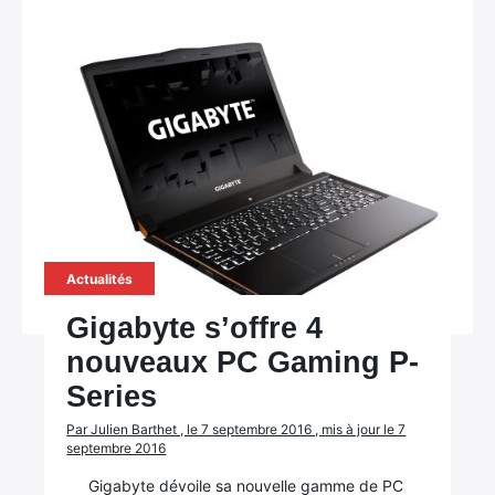
Actualités
Gigabyte s’offre 4
nouveaux PC Gaming P-
Series
Par Julien Barthet , le 7 septembre 2016 , mis à jour le 7
septembre 2016
Gigabyte dévoile sa nouvelle gamme de PC