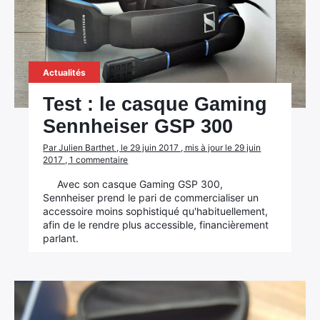
Actualités
Test : le casque Gaming
Sennheiser GSP 300
Par Julien Barthet , le 29 juin 2017 , mis à jour le 29 juin
2017 , 1 commentaire
Avec son casque Gaming GSP 300,
Sennheiser prend le pari de commercialiser un
accessoire moins sophistiqué qu'habituellement,
afin de le rendre plus accessible, financièrement
parlant.