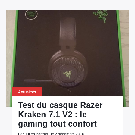
Actualités
Test du casque Razer
Kraken 7.1 V2 : le
gaming tout confort
Par Julien Barthet , le 2 décembre 2016