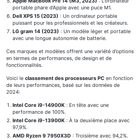
Apple MacBook Pro 14 (M3, 2023)
: L’ordinateur
portable phare d’Apple avec une puce M1.
Dell XPS 15 (2023)
: Un ordinateur portable
puissant pour les professionnels et les créateurs.
LG gram 14 (2023)
: Un modèle léger et portable
avec une longue autonomie de batterie.
Ces marques et modèles offrent une variété d’options
en termes de performances, de design et de
fonctionnalités.
Voici le
classement des processeurs PC
en fonction
de leurs performances, basé sur les données de
2024:
Intel Core i9-14900K
: En tête avec une
performance de 100%.
Intel Core i9-13900K
: À la deuxième place avec
97,9%.
AMD Ryzen 9 7950X3D
: Troisième avec 94,2%.