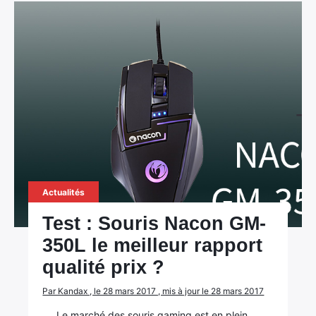
Actualités
Test : Souris Nacon GM-
350L le meilleur rapport
qualité prix ?
×
Par Kandax , le 28 mars 2017 , mis à jour le 28 mars 2017
Le marché des souris gaming est en plein