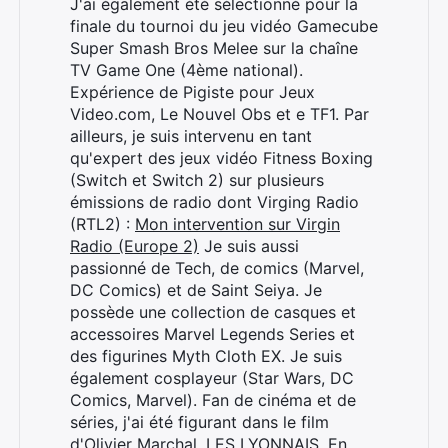
J'ai également été sélectionné pour la
finale du tournoi du jeu vidéo Gamecube
Super Smash Bros Melee sur la chaîne
TV Game One (4ème national).
Expérience de Pigiste pour Jeux
Video.com, Le Nouvel Obs et e TF1. Par
ailleurs, je suis intervenu en tant
qu'expert des jeux vidéo Fitness Boxing
(Switch et Switch 2) sur plusieurs
émissions de radio dont Virging Radio
(RTL2) :
Mon intervention sur Virgin
Radio (Europe 2)
Je suis aussi
passionné de Tech, de comics (Marvel,
DC Comics) et de Saint Seiya. Je
possède une collection de casques et
accessoires Marvel Legends Series et
des figurines Myth Cloth EX. Je suis
également cosplayeur (Star Wars, DC
Comics, Marvel). Fan de cinéma et de
séries, j'ai été figurant dans le film
d'Olivier Marchal, LES LYONNAIS. En