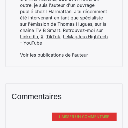
outre, je suis l'auteur d'un ouvrage
publié chez l'Harmattan. J'ai récemment
été intervenant en tant que spécialiste
sur l'émission de Thomas Hugues, sur la
chaîne TV B Smart. Retrouvez-moi sur
LinkedIn
,
X
,
TikTok
,
LeMagJeuxHighTech
- YouTube
Voir les publications de l'auteur
Commentaires
LAISSER UN COMMENTAIRE