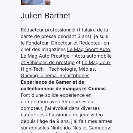
Julien Barthet
Rédacteur professionnel (titulaire de la
carte de presse pendant 3 ans), je suis
le Fondateur, Directeur et Rédacteur en
chef des magazines
Le Mag Sport Auto
,
Le Mag Auto Prestige - Actu automobile
et véhicules de prestige
et
Le Mag Jeux
High-Tech - Technologie, Médias,
Gaming, cinéma, Smartphones
.
Expérience de Gamer et de
collectionneur de mangas et Comics
×
Fort d'une solide expérience en
compétition avec 55 courses au
compteur, j'ai évolué dans diverses
catégories : Passionné de jeux vidéo
depuis l'âge de 9 ans, j'ai fait mes armes
Rechercher
sur consoles Nintendo Nes et Gameboy.
: