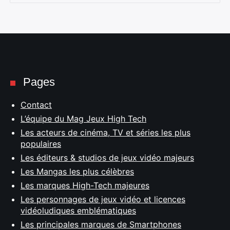
Pages
Contact
L’équipe du Mag Jeux High Tech
Les acteurs de cinéma, TV et séries les plus
populaires
Les éditeurs & studios de jeux vidéo majeurs
Les Mangas les plus célèbres
Les marques High-Tech majeures
Les personnages de jeux vidéo et licences
vidéoludiques emblématiques
Les principales marques de Smartphones