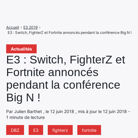
Accueil
›
E3 2019
›
E3 : Switch, FighterZ et Fortnite annoncés pendant la conférence Big N !
Actualités
E3 : Switch, FighterZ et
Fortnite annoncés
pendant la conférence
Big N !
Par Julien Barthet , le 12 juin 2018 , mis à jour le 12 juin 2018 -
1 minute de lecture
DBZ
E3
fighterz
fortnite