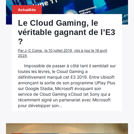
Actualités
Le Cloud Gaming, le
véritable gagnant de l’E3
?
Par J-C Coma , le 10 juillet 2019 , mis à jour le 16 avril
2024
Impossible de passer à côté tant il semblait sur
toutes les lèvres, le Cloud Gaming a
définitivement marqué cet E3 2019. Entre Ubisoft
annonçant la sortie de son programme UPlay Plus
sur Google Stadia, Microsoft évoquant son
service de Cloud Gaming xCloud (et Sony qui a
récemment signé un partenariat avec Microsoft
pour développer son…