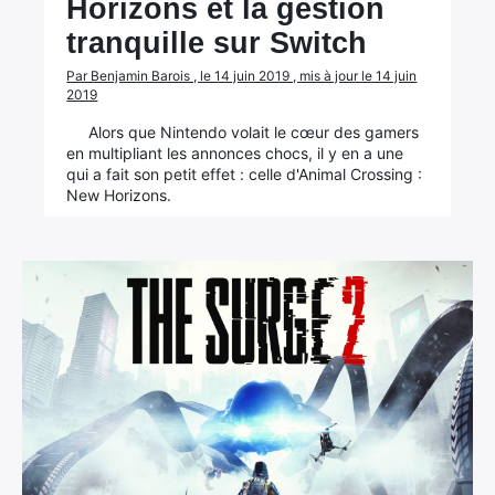
Horizons et la gestion
tranquille sur Switch
Par Benjamin Barois , le 14 juin 2019 , mis à jour le 14 juin
2019
Alors que Nintendo volait le cœur des gamers
en multipliant les annonces chocs, il y en a une
qui a fait son petit effet : celle d'Animal Crossing :
New Horizons.