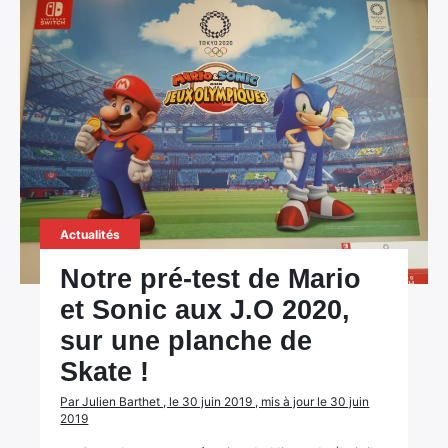
Actualités
Notre pré-test de Mario
et Sonic aux J.O 2020,
sur une planche de
Skate !
Par Julien Barthet , le 30 juin 2019 , mis à jour le 30 juin
2019