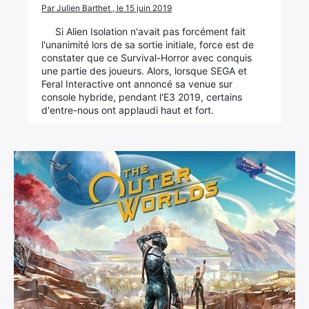
Par Julien Barthet , le 15 juin 2019
Si Alien Isolation n'avait pas forcément fait
l'unanimité lors de sa sortie initiale, force est de
constater que ce Survival-Horror avec conquis
une partie des joueurs. Alors, lorsque SEGA et
Feral Interactive ont annoncé sa venue sur
console hybride, pendant l'E3 2019, certains
d'entre-nous ont applaudi haut et fort.