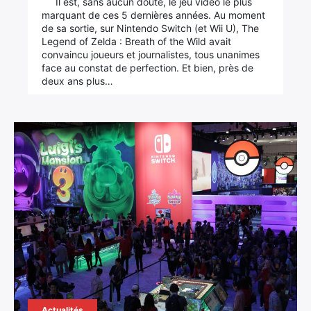
Il est, sans aucun doute, le jeu vidéo le plus
marquant de ces 5 dernières années. Au moment
de sa sortie, sur Nintendo Switch (et Wii U), The
Legend of Zelda : Breath of the Wild avait
convaincu joueurs et journalistes, tous unanimes
face au constat de perfection. Et bien, près de
deux ans plus…
Actualités