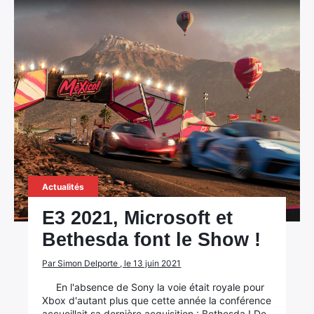
Actualités
E3 2021, Microsoft et
Bethesda font le Show !
Par Simon Delporte , le 13 juin 2021
En l'absence de Sony la voie était royale pour
Xbox d'autant plus que cette année la conférence
accueillait sa dernière acquisition : Bethesda ! De