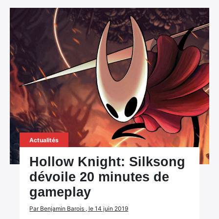
Actualités
Hollow Knight: Silksong
dévoile 20 minutes de
gameplay
Par Benjamin Barois , le 14 juin 2019