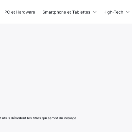
PC et Hardware
Smartphone et Tablettes
High-Tech
 Atlus dévoilent les titres qui seront du voyage