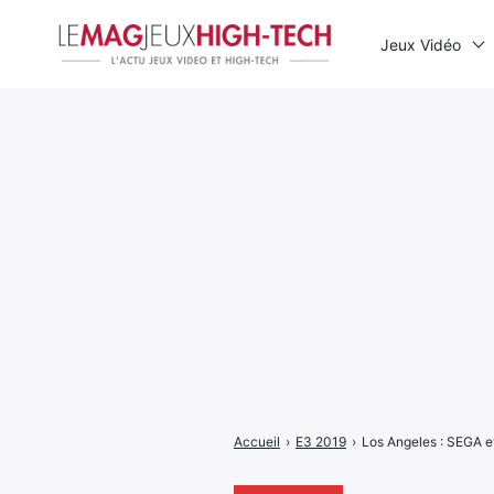
Jeux Vidéo
Rechercher
:
Accueil
›
E3 2019
›
Los Angeles : SEGA et