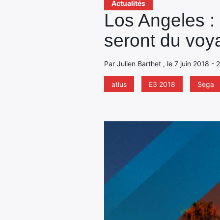
Actualités
Los Angeles : 
seront du voy
Par Julien Barthet , le 7 juin 2018 -
atlus
E3 2018
Sega