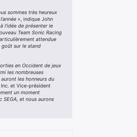
nous sommes très heureux
 l’année »
, indique John
 l’idée de présenter le
t nouveau Team Sonic Racing
articulièrement attendue
 goût sur le stand
sorties en Occident de jeux
armi les nombreuses
 auront les honneurs du
 Inc. et Vice-président
alement un moment
ec SEGA, et nous aurons