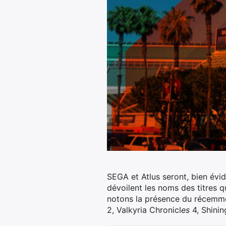
SEGA et Atlus seront, bien évi
dévoilent les noms des titres q
notons la présence du récemme
2, Valkyria Chronicl
es
4, Shini