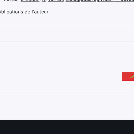
ublications de l'auteur
L