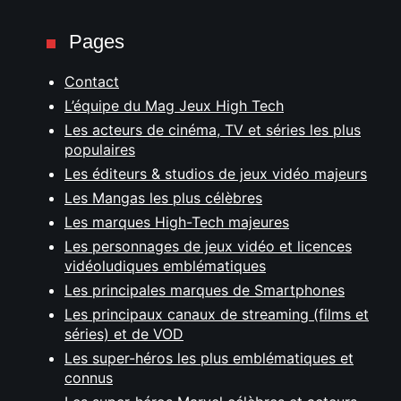
Pages
Contact
L’équipe du Mag Jeux High Tech
Les acteurs de cinéma, TV et séries les plus
populaires
Les éditeurs & studios de jeux vidéo majeurs
Les Mangas les plus célèbres
Les marques High-Tech majeures
Les personnages de jeux vidéo et licences
vidéoludiques emblématiques
Les principales marques de Smartphones
Les principaux canaux de streaming (films et
séries) et de VOD
Les super-héros les plus emblématiques et
connus