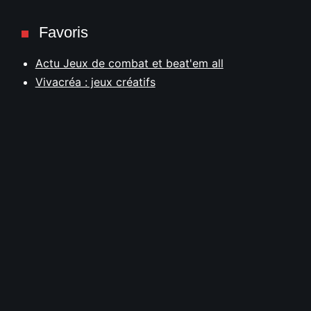
Favoris
Actu Jeux de combat et beat'em all
Vivacréa : jeux créatifs