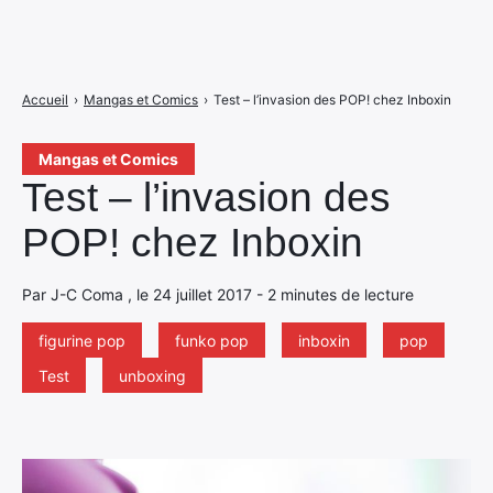
Accueil
›
Mangas et Comics
›
Test – l’invasion des POP! chez Inboxin
Mangas et Comics
Test – l’invasion des
POP! chez Inboxin
Par J-C Coma , le 24 juillet 2017 - 2 minutes de lecture
figurine pop
funko pop
inboxin
pop
Test
unboxing