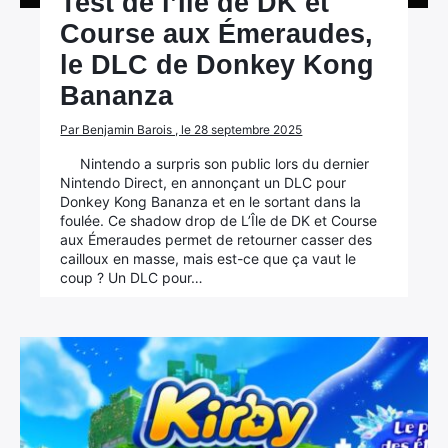
Test de l’Île de DK et
Course aux Émeraudes,
le DLC de Donkey Kong
Bananza
Par Benjamin Barois , le 28 septembre 2025
Nintendo a surpris son public lors du dernier
Nintendo Direct, en annonçant un DLC pour
Donkey Kong Bananza et en le sortant dans la
foulée. Ce shadow drop de L’Île de DK et Course
aux Émeraudes permet de retourner casser des
cailloux en masse, mais est-ce que ça vaut le
coup ? Un DLC pour…