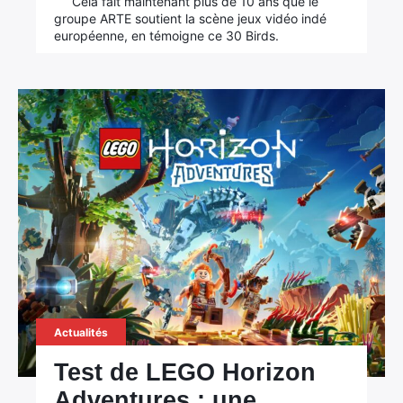
Cela fait maintenant plus de 10 ans que le
groupe ARTE soutient la scène jeux vidéo indé
européenne, en témoigne ce 30 Birds.
×
Rechercher
:
Actualités
Test de LEGO Horizon
Adventures : une