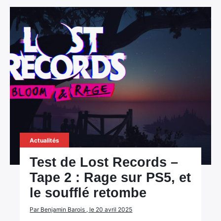
Actualités
Test de Lost Records –
Tape 2 : Rage sur PS5, et
le soufflé retombe
Par Benjamin Barois , le 20 avril 2025