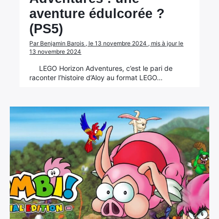
aventure édulcorée ?
(PS5)
Par Benjamin Barois , le 13 novembre 2024 , mis à jour le
13 novembre 2024
LEGO Horizon Adventures, c’est le pari de
raconter l’histoire d’Aloy au format LEGO…