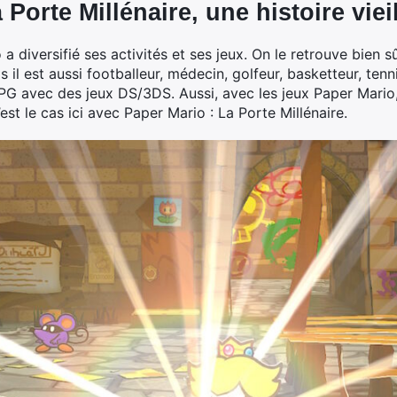
 Porte Millénaire, une histoire viei
a diversifié ses activités et ses jeux. On le retrouve bien 
s il est aussi footballeur, médecin, golfeur, basketteur, tenni
RPG avec des jeux DS/3DS. Aussi, avec les jeux Paper Mario, 
est le cas ici avec Paper Mario : La Porte Millénaire.