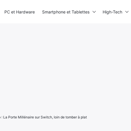
PC et Hardware
Smartphone et Tablettes
High-Tech
: La Porte Millénaire sur Switch, loin de tomber à plat