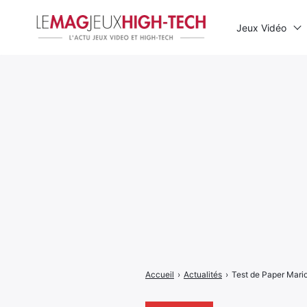
Jeux Vidéo
Rechercher
:
Accueil
›
Actualités
›
Test de Paper Mario 