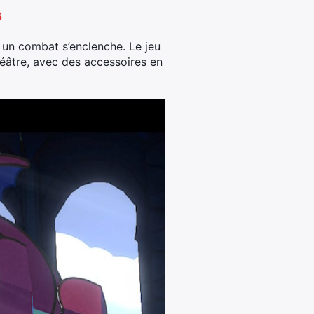
s
 un combat s’enclenche. Le jeu
héâtre, avec des accessoires en