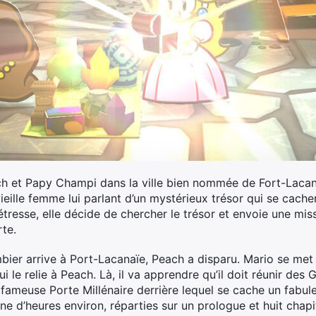
h et Papy Champi dans la ville bien nommée de Fort-Laca
eille femme lui parlant d’un mystérieux trésor qui se cacher
étresse, elle décide de chercher le trésor et envoie une mi
te.
bier arrive à Port-Lacanaïe, Peach a disparu. Mario se met
 qui le relie à Peach. Là, il va apprendre qu’il doit réunir d
a fameuse Porte Millénaire derrière lequel se cache un fabule
ne d’heures environ, réparties sur un prologue et huit chapi