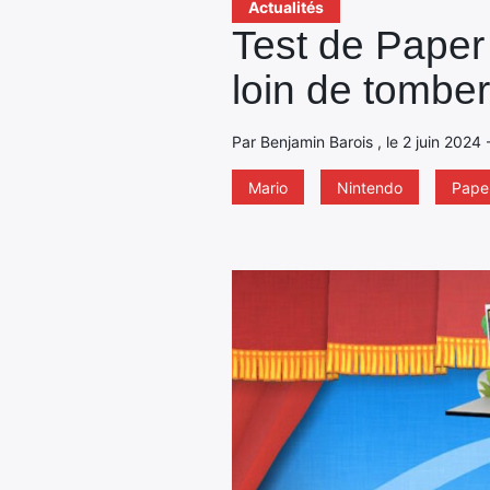
Actualités
Test de Paper 
loin de tomber
Par Benjamin Barois , le 2 juin 2024 
Mario
Nintendo
Pape