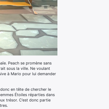
naïe. Peach se promène sans
ait sous la ville. Ne voulant
ssive à Mario pour lui demander
 donc en tête de chercher le
es Gemmes Étoiles réparties dans
ux trésor. C’est donc partie
tres.