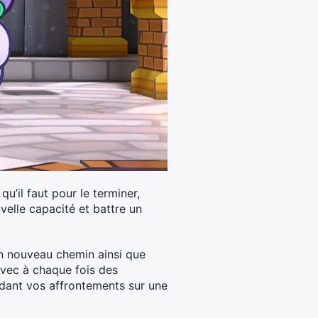
u’il faut pour le terminer,
elle capacité et battre un
un nouveau chemin ainsi que
 Avec à chaque fois des
endant vos affrontements sur une