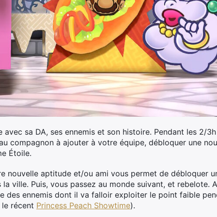
avec sa DA, ses ennemis et son histoire. Pendant les 2/3h q
au compagnon à ajouter à votre équipe, débloquer une nouv
 Étoile.
tre nouvelle aptitude et/ou ami vous permet de débloquer 
 la ville. Puis, vous passez au monde suivant, et rebelote.
 des ennemis dont il va falloir exploiter le point faible p
 le récent
Princess Peach Showtime
).