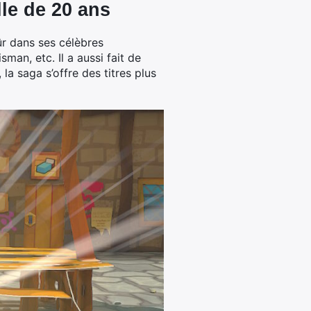
lle de 20 ans
sûr dans ses célèbres
sman, etc. Il a aussi fait de
la saga s’offre des titres plus