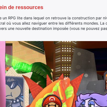
lein de ressources
un RPG lite dans lequel on retrouve la construction par n
l où vous allez naviguer entre les différents mondes. La c
vers une nouvelle destination imposée (vous ne pouvez pa