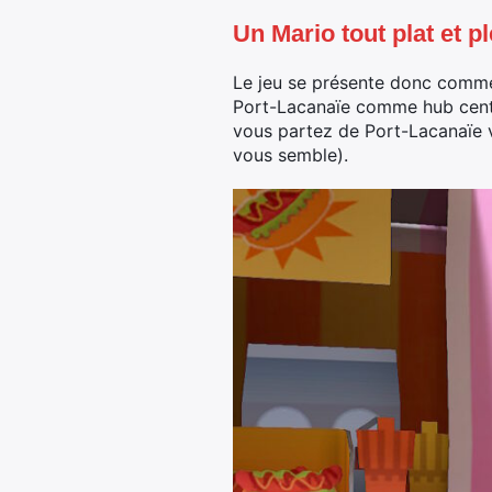
Un Mario tout plat et p
Le jeu se présente donc comme 
Port-Lacanaïe comme hub centra
vous partez de Port-Lacanaïe 
vous semble).