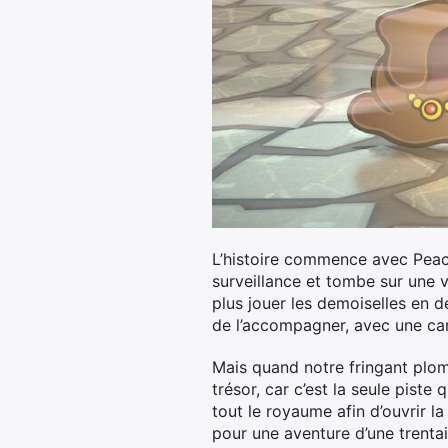
L’histoire commence avec Peac
surveillance et tombe sur une vi
plus jouer les demoiselles en d
de l’accompagner, avec une car
Mais quand notre fringant plom
trésor, car c’est la seule piste
tout le royaume afin d’ouvrir l
pour une aventure d’une trentai