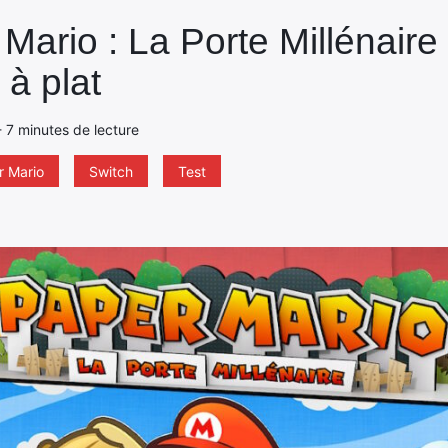
Mario : La Porte Millénaire
 à plat
- 7 minutes de lecture
r Mario
Switch
Test