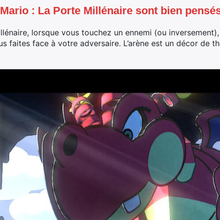
ario : La Porte Millénaire sont bien pensé
llénaire, lorsque vous touchez un ennemi (ou inversement),
s faites face à votre adversaire. L’arène est un décor de t