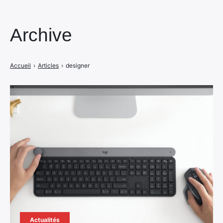
Archive
Accueil
›
Articles
›
designer
Actualités