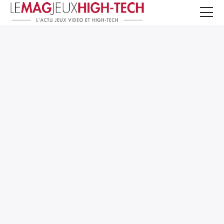
Jeux Vidéo
PC et Hardware
Smartphone et Tablettes
High-Tech
Mangas et Comics
TV, cinéma
Test