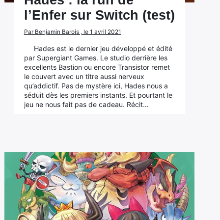
Hades : la run de
l’Enfer sur Switch (test)
Par Benjamin Barois , le 1 avril 2021
Hades est le dernier jeu développé et édité
par Supergiant Games. Le studio derrière les
excellents Bastion ou encore Transistor remet
le couvert avec un titre aussi nerveux
qu’addictif. Pas de mystère ici, Hades nous a
séduit dès les premiers instants. Et pourtant le
jeu ne nous fait pas de cadeau. Récit…