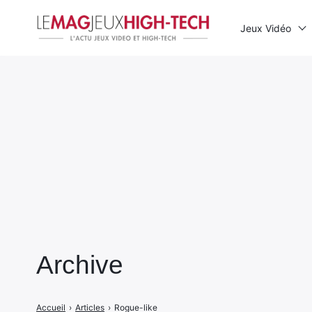
Jeux Vidéo
Rechercher
:
Archive
Accueil
›
Articles
›
Rogue-like