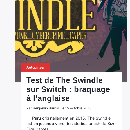
Actualités
Test de The Swindle
sur Switch : braquage
à l’anglaise
Par Benjamin Barois , le 15 octobre 2018
Paru originellement en 2015, The Swindle
est un jeu indé venu des studios british de Size
Five Games.