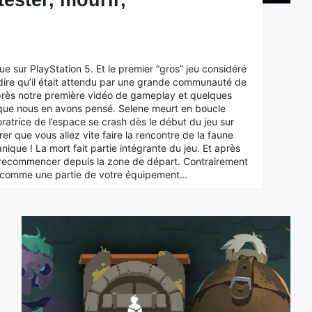
tester, mourir,
e sur PlayStation 5. Et le premier “gros” jeu considéré
ire qu’il était attendu par une grande communauté de
 après notre première vidéo de gameplay et quelques
e que nous en avons pensé. Selene meurt en boucle
oratrice de l’espace se crash dès le début du jeu sur
er que vous allez vite faire la rencontre de la faune
nique ! La mort fait partie intégrante du jeu. Et après
et recommencer depuis la zone de départ. Contrairement
ut comme une partie de votre équipement…