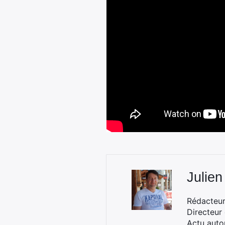
Julien
Rédacteur 
Directeur
Actu auto