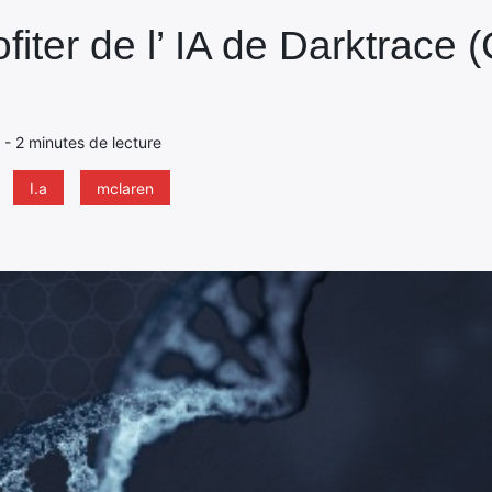
fiter de l’ IA de Darktrace 
0 - 2 minutes de lecture
I.a
mclaren