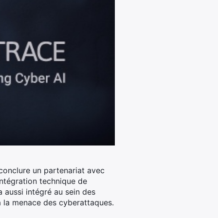
e conclure un partenariat avec
intégration technique de
a aussi intégré au sein des
 à la menace des cyberattaques.