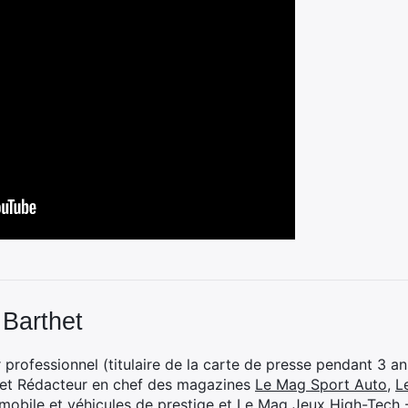
 Barthet
professionnel (titulaire de la carte de presse pendant 3 ans
 et Rédacteur en chef des magazines
Le Mag Sport Auto
,
L
mobile et véhicules de prestige
et
Le Mag Jeux High-Tech -