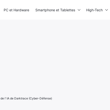
PC et Hardware
Smartphone et Tablettes
High-Tech
 de l’ IA de Darktrace (Cyber-Défense)