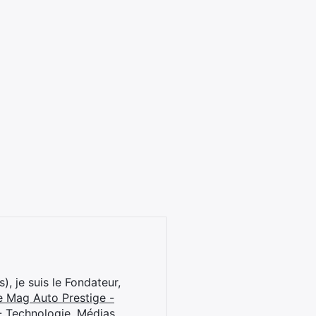
), je suis le Fondateur,
e Mag Auto Prestige -
 Technologie, Médias,