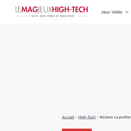
Jeux Vidéo
Rechercher
:
Accueil
›
High-Tech
›
Mclaren va profiter