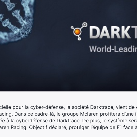
ficielle pour la cyber-défense, la société Darktrace, vient d
acing.
Dans ce cadre-là, le groupe Mclaren profitera d’une 
iquée à la cyberdéfense de Darktrace. De plus, le système ser
aren Racing. Objectif déclaré, protéger l’équipe de F1 face