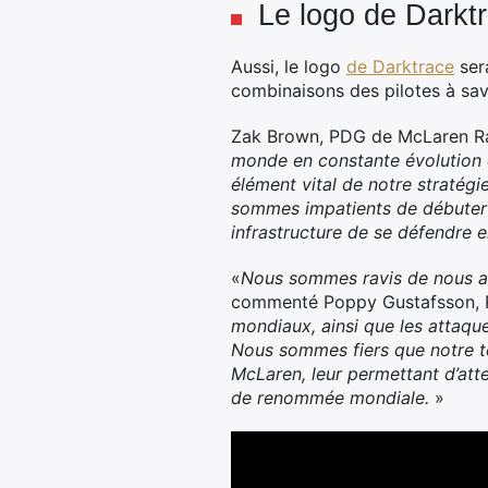
Le logo de Darkt
Aussi, le logo
de Darktrace
sera
combinaisons des pilotes à sav
Zak Brown, PDG de McLaren Rac
monde en constante évolution q
élément vital de notre stratégi
sommes impatients de débuter c
infrastructure de se défendre 
«
Nous sommes ravis de nous ass
commenté Poppy Gustafsson, 
mondiaux, ainsi que les attaque
Nous sommes fiers que notre t
McLaren, leur permettant d’atte
de renommée mondiale.
»