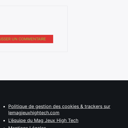
AISSER UN COMMENTAIRE
Politique de gestion des cookies & trackers sur
lemagjeuxhightech.com
L’équipe du Mag Jeux High Tech