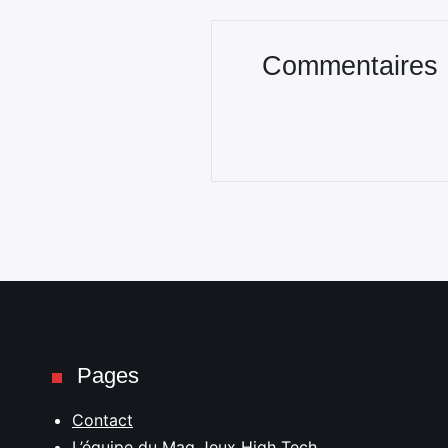
Commentaires
Pages
Contact
L’équipe du Mag Jeux High Tech