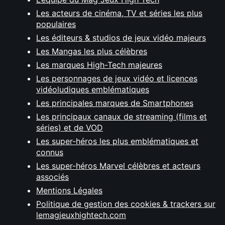
Les acteurs de cinéma, TV et séries les plus
populaires
Les éditeurs & studios de jeux vidéo majeurs
Les Mangas les plus célèbres
Les marques High-Tech majeures
Les personnages de jeux vidéo et licences
vidéoludiques emblématiques
Les principales marques de Smartphones
Les principaux canaux de streaming (films et
séries) et de VOD
Les super-héros les plus emblématiques et
connus
Les super-héros Marvel célèbres et acteurs
associés
Mentions Légales
Politique de gestion des cookies & trackers sur
lemagjeuxhightech.com