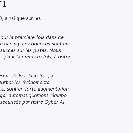
F1
, ainsi que sur les
our la première fois dans ce
en Racing. Les données sont un
 succès sur les pistes. Nous
 pour la première fois, à notre
œur de leur histoire
», a
turber les événements
lle, sont en forte augmentation.
éger automatiquement l’équipe
 sécurisés par notre Cyber AI