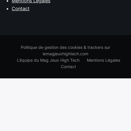
Mentions Légales
Contact
Politique de gestion des cookies & trackers sur
lemagjeuxhightech.com
L’équipe du Mag Jeux High Tech
Mentions Légales
Contact