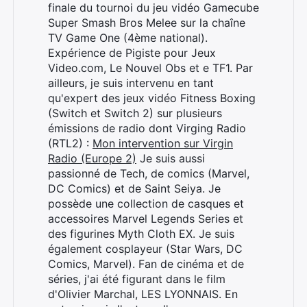
finale du tournoi du jeu vidéo Gamecube
Super Smash Bros Melee sur la chaîne
TV Game One (4ème national).
Expérience de Pigiste pour Jeux
Video.com, Le Nouvel Obs et e TF1. Par
ailleurs, je suis intervenu en tant
qu'expert des jeux vidéo Fitness Boxing
(Switch et Switch 2) sur plusieurs
émissions de radio dont Virging Radio
(RTL2) :
Mon intervention sur Virgin
Radio (Europe 2)
Je suis aussi
passionné de Tech, de comics (Marvel,
DC Comics) et de Saint Seiya. Je
possède une collection de casques et
accessoires Marvel Legends Series et
des figurines Myth Cloth EX. Je suis
également cosplayeur (Star Wars, DC
Comics, Marvel). Fan de cinéma et de
séries, j'ai été figurant dans le film
d'Olivier Marchal, LES LYONNAIS. En
Rechercher