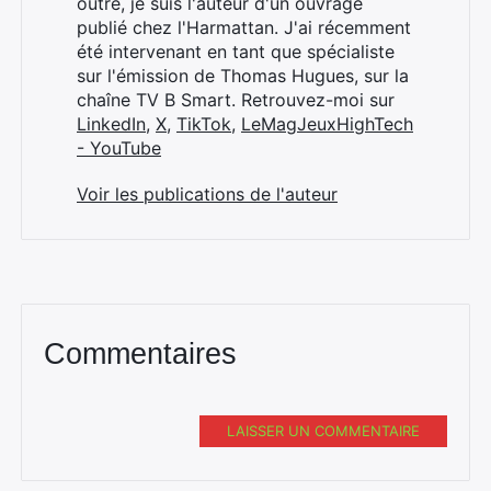
outre, je suis l'auteur d'un ouvrage
:
publié chez l'Harmattan. J'ai récemment
été intervenant en tant que spécialiste
sur l'émission de Thomas Hugues, sur la
chaîne TV B Smart. Retrouvez-moi sur
LinkedIn
,
X
,
TikTok
,
LeMagJeuxHighTech
- YouTube
Voir les publications de l'auteur
Commentaires
LAISSER UN COMMENTAIRE