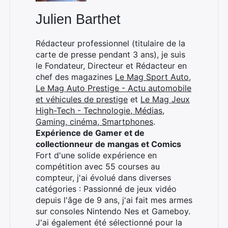
Julien Barthet
Rédacteur professionnel (titulaire de la
carte de presse pendant 3 ans), je suis
le Fondateur, Directeur et Rédacteur en
chef des magazines
Le Mag Sport Auto
,
Le Mag Auto Prestige - Actu automobile
et véhicules de prestige
et
Le Mag Jeux
High-Tech - Technologie, Médias,
Gaming, cinéma, Smartphones
.
Expérience de Gamer et de
collectionneur de mangas et Comics
Fort d'une solide expérience en
compétition avec 55 courses au
compteur, j'ai évolué dans diverses
catégories : Passionné de jeux vidéo
depuis l'âge de 9 ans, j'ai fait mes armes
sur consoles Nintendo Nes et Gameboy.
J'ai également été sélectionné pour la