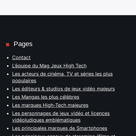
Pages
Contact
L’équipe du Mag Jeux High Tech
Les acteurs de cinéma, TV et séries les plus
populaires
Les éditeurs & studios de jeux vidéo majeurs
Les Mangas les plus célèbres
Les marques High-Tech majeures
Les personnages de jeux vidéo et licences
vidéoludiques emblématiques
Les principales marques de Smartphones