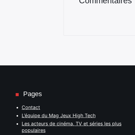
Commentaires
Pages
Contact
L’équipe du Mag Jeux High Tech
Les acteurs de cinéma, TV et séries les plus
populaires