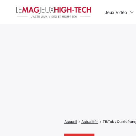
Jeux Vidéo
Rechercher
:
Accueil
›
Actualités
›
TikTok : Quels fran