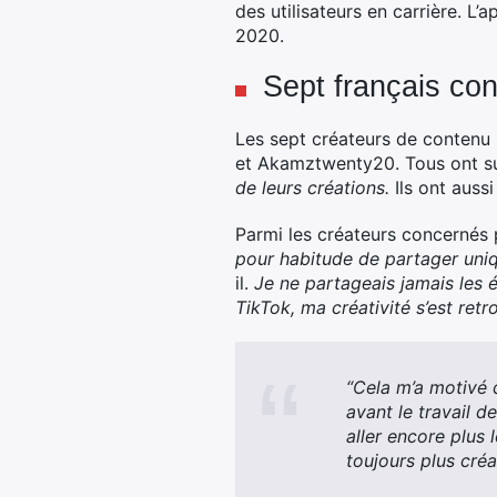
des utilisateurs en carrière. L’
2020.
Sept français co
Les sept créateurs de contenu
et Akamztwenty20. Tous ont su
de leurs créations.
Ils ont aussi
Parmi les créateurs concernés
pour habitude de partager uni
il.
Je ne partageais jamais les é
TikTok, ma créativité s’est ret
“Cela m’a motivé d
avant le travail 
aller encore plus 
toujours plus créa