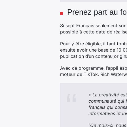
Prenez part au fo
Si sept Français seulement sont
possible à cette date de réali
Pour y être éligible, il faut to
ensuite avoir une base de 10 00
publication d’un contenu origi
Avec ce programme, l’appli espè
moteur de TikTok. Rich Waterwor
«
La créativité es
communauté qui f
français qui cons
informatives et ins
“Ce mois-ci, nous