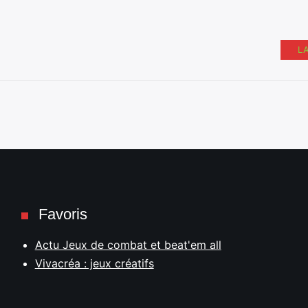
L
Favoris
Actu Jeux de combat et beat'em all
Vivacréa : jeux créatifs