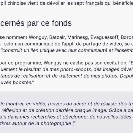
appli chinoise vient de dévoiler les sept français qui bénéf
ncernés par ce fonds
 se nomment Wonguy, Batzair, Marinesg, Evaguessoff, Borda
, selon un communiqué de l’appli de partage de vidéo, se
“construit un lien unique avec leur communauté et l’ensemb
 par ce programme, Wonguy ne cache pas son excitation. “
quement le résultat de mes photo-shoots, des images dével
tapes de réalisation et de traitement de mes photos. Depuis 
rouvée boostée.”
e montrer, en vidéo, l’envers du décor et de réaliser des tu
de réflexion et de création derrière chaque image. Grâce à c
loin dans mes recherches et développer de nouvelles idées t
tives autour de la photographie !”