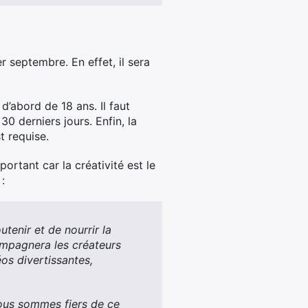
r septembre. En effet, il sera
d’abord de 18 ans. Il faut
0 derniers jours. Enfin, la
t requise.
ortant car la créativité est le
:
tenir et de nourrir la
mpagnera les créateurs
os divertissantes,
nous sommes fiers de ce