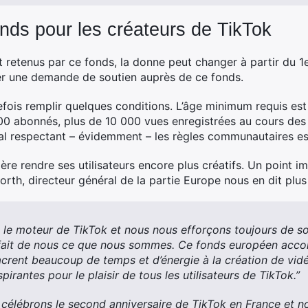
nds pour les créateurs de TikTok
 retenus par ce fonds, la donne peut changer à partir du 1e
ser une demande de soutien auprès de ce fonds.
utefois remplir quelques conditions. L’âge minimum requis est 
0 abonnés, plus de 10 000 vues enregistrées au cours des 3
nal respectant – évidemment – les règles communautaires es
re rendre ses utilisateurs encore plus créatifs. Un point imp
th, directeur général de la partie Europe nous en dit plus 
t le moteur de TikTok et nous nous efforçons toujours de sou
ait de nous ce que nous sommes. Ce fonds européen acco
acrent beaucoup de temps et d’énergie à la création de vidé
pirantes pour le plaisir de tous les utilisateurs de TikTok.”
 célébrons le second anniversaire de TikTok en France et 