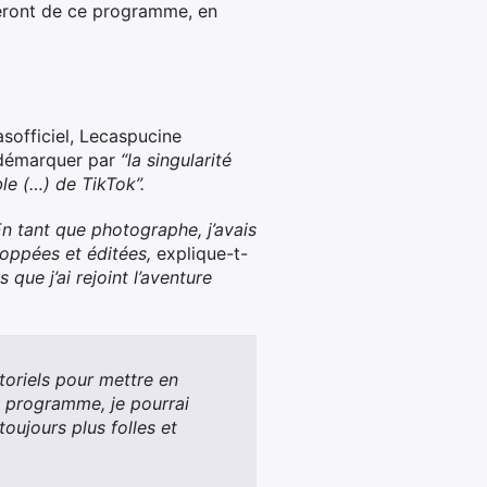
icieront de ce programme, en
sofficiel, Lecaspucine
 démarquer par
“la singularité
le (…) de TikTok”.
En
tant que photographe, j’avais
oppées et éditées,
explique-t-
que j’ai rejoint l’aventure
toriels pour mettre en
e programme, je pourrai
oujours plus folles et