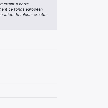
rmettant à notre
ment ce fonds européen
ration de talents créatifs