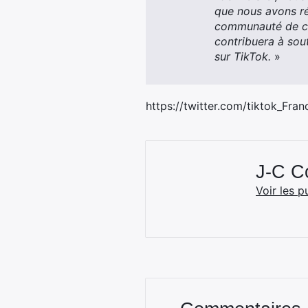
que nous avons ré
communauté de cr
contribuera à sou
sur TikTok.
»
https://twitter.com/tiktok_Fr
J-C 
Voir les p