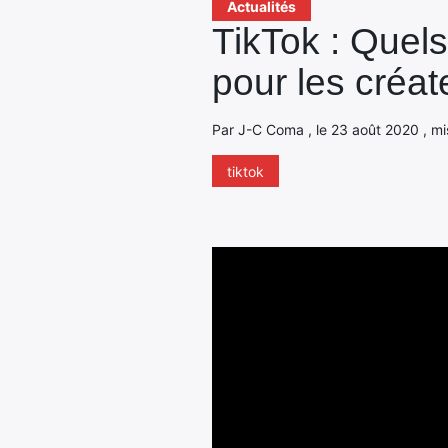
Actualités
TikTok : Quels
pour les créat
Par J-C Coma , le 23 août 2020 , mi
tiktok