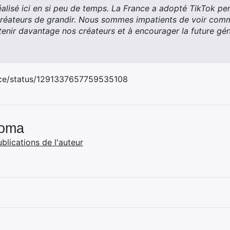
alisé ici en si peu de temps. La France a adopté TikTok pe
éateurs de grandir. Nous sommes impatients de voir com
tenir davantage nos créateurs et à encourager la future géné
ance/status/1291337657759535108
Coma
ublications de l'auteur