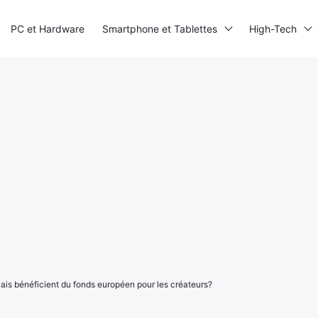
PC et Hardware
Smartphone et Tablettes
High-Tech
çais bénéficient du fonds européen pour les créateurs?