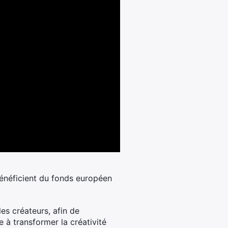
néficient du fonds européen
s créateurs, afin de
e à transformer la créativité