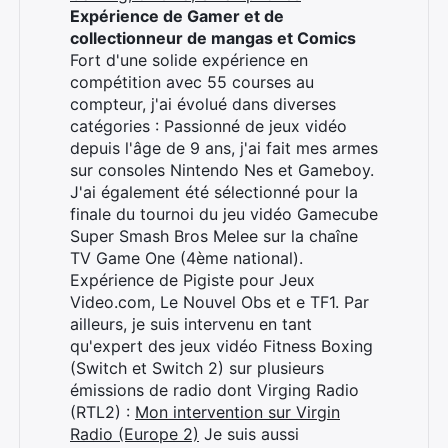
Expérience de Gamer et de
collectionneur de mangas et Comics
Fort d'une solide expérience en
compétition avec 55 courses au
compteur, j'ai évolué dans diverses
catégories : Passionné de jeux vidéo
depuis l'âge de 9 ans, j'ai fait mes armes
sur consoles Nintendo Nes et Gameboy.
J'ai également été sélectionné pour la
finale du tournoi du jeu vidéo Gamecube
Super Smash Bros Melee sur la chaîne
TV Game One (4ème national).
Expérience de Pigiste pour Jeux
Video.com, Le Nouvel Obs et e TF1. Par
ailleurs, je suis intervenu en tant
qu'expert des jeux vidéo Fitness Boxing
(Switch et Switch 2) sur plusieurs
émissions de radio dont Virging Radio
(RTL2) :
Mon intervention sur Virgin
Radio (Europe 2)
Je suis aussi