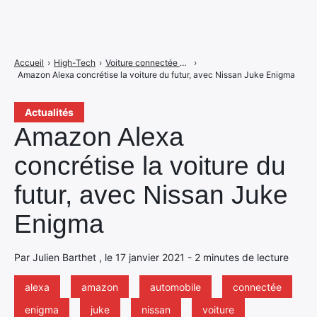
Accueil
›
High-Tech
›
Voiture connectée et électrique
›
Amazon Alexa concrétise la voiture du futur, avec Nissan Juke Enigma
Actualités
Amazon Alexa
concrétise la voiture du
futur, avec Nissan Juke
Enigma
Par Julien Barthet , le 17 janvier 2021 - 2 minutes de lecture
alexa
amazon
automobile
connectée
enigma
juke
nissan
voiture