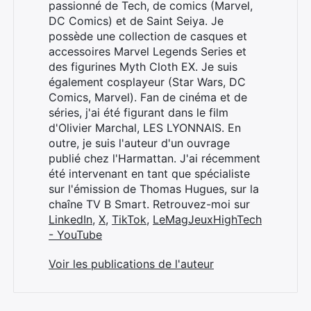
passionné de Tech, de comics (Marvel,
DC Comics) et de Saint Seiya. Je
possède une collection de casques et
accessoires Marvel Legends Series et
des figurines Myth Cloth EX. Je suis
également cosplayeur (Star Wars, DC
Comics, Marvel). Fan de cinéma et de
séries, j'ai été figurant dans le film
d'Olivier Marchal, LES LYONNAIS. En
outre, je suis l'auteur d'un ouvrage
publié chez l'Harmattan. J'ai récemment
été intervenant en tant que spécialiste
sur l'émission de Thomas Hugues, sur la
chaîne TV B Smart. Retrouvez-moi sur
LinkedIn
,
X
,
TikTok
,
LeMagJeuxHighTech
- YouTube
Voir les publications de l'auteur