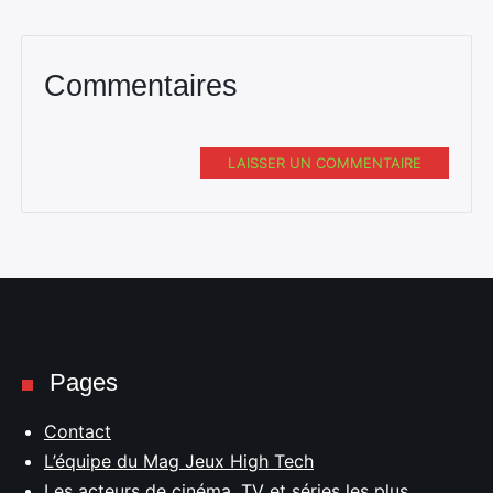
Commentaires
LAISSER UN COMMENTAIRE
Pages
Contact
L’équipe du Mag Jeux High Tech
Les acteurs de cinéma, TV et séries les plus