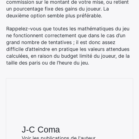
commission sur le montant de votre mise, ou retient
un pourcentage fixe des gains du joueur. La
deuxième option semble plus préférable.
Rappelez-vous que toutes les mathématiques du jeu
ne fonctionnent correctement que dans le cas d’un
grand nombre de tentatives ; il est donc assez
difficile d’atteindre en pratique les valeurs attendues
calculées, en raison du budget limité du joueur, de la
taille des paris ou de l’heure du jeu.
J-C Coma
Voir les publications de l'auteur