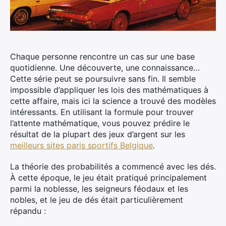
Chaque personne rencontre un cas sur une base
quotidienne. Une découverte, une connaissance…
Cette série peut se poursuivre sans fin. Il semble
impossible d’appliquer les lois des mathématiques à
cette affaire, mais ici la science a trouvé des modèles
intéressants. En utilisant la formule pour trouver
l’attente mathématique, vous pouvez prédire le
résultat de la plupart des jeux d’argent sur les
meilleurs sites paris sportifs Belgique
.
La théorie des probabilités a commencé avec les dés.
À cette époque, le jeu était pratiqué principalement
parmi la noblesse, les seigneurs féodaux et les
nobles, et le jeu de dés était particulièrement
répandu :