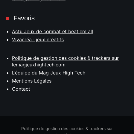
Favoris
Actu Jeux de combat et beat'em all
Vivacréa : jeux créatifs
Politique de gestion des cookies & trackers sur
lemagjeuxhightech.com
L’équipe du Mag Jeux High Tech
Mentions Légales
Contact
Politique de gestion des cookies & trackers sur