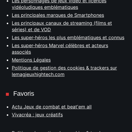
Les personnages de jeux vidéo et licences
vidéoludiques emblématiques
Les principales marques de Smartphones
Les principaux canaux de streaming (films et
séries) et de VOD
Les super-héros les plus emblématiques et connus
Les super-héros Marvel célèbres et acteurs
associés
Mentions Légales
Politique de gestion des cookies & trackers sur
lemagjeuxhightech.com
Favoris
Actu Jeux de combat et beat'em all
Vivacréa : jeux créatifs