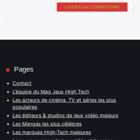
LAISSER UN COMMENTAIRE
Pages
Contact
L’équipe du Mag Jeux High Tech
Les acteurs de cinéma, TV et séries les plus
populaires
Les éditeurs & studios de jeux vidéo majeurs
Les Mangas les plus célèbres
Les marques High-Tech majeures