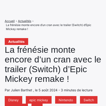
Accueil
›
Actualités
›
La frénésie monte encore d’un cran avec le trailer (Switch) d’Epic
Mickey remake !
Actualités
La frénésie monte
encore d’un cran avec le
trailer (Switch) d’Epic
Mickey remake !
Par Julien Barthet , le 5 août 2024 - 3 minutes de lecture
Disney
epic mickey
Nintendo
Switch