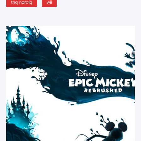
thq nordiq
wii