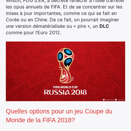
Wilson, PDG d’EA, a décrété réfléchir à l’idée d’arrêter
les opus annuels de FIFA. Et de se concentrer sur les
mises à jour importantes, comme ce qui se fait en
Corée ou en Chine. De ce fait, on pourrait imaginer
une version dématérialisée ou « pire », un
DLC
comme pour l’Euro 2012.
Quelles options pour un jeu Coupe du
Monde de la FIFA 2018?