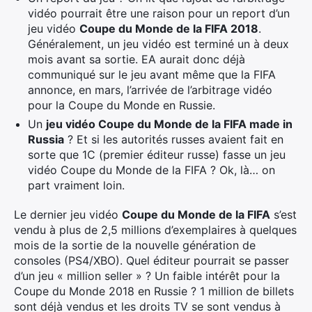
vidéo pourrait être une raison pour un report d’un
jeu vidéo
Coupe du Monde de la FIFA 2018
.
Généralement, un jeu vidéo est terminé un à deux
mois avant sa sortie. EA aurait donc déjà
communiqué sur le jeu avant même que la FIFA
annonce, en mars, l’arrivée de l’arbitrage vidéo
pour la Coupe du Monde en Russie.
Un
jeu vidéo Coupe du Monde de la FIFA made in
Russia
? Et si les autorités russes avaient fait en
sorte que 1C (premier éditeur russe) fasse un jeu
vidéo Coupe du Monde de la FIFA ? Ok, là… on
part vraiment loin.
Le dernier jeu vidéo
Coupe du Monde de la FIFA
s’est
vendu à plus de 2,5 millions d’exemplaires à quelques
mois de la sortie de la nouvelle génération de
consoles (PS4/XBO). Quel éditeur pourrait se passer
d’un jeu « million seller » ? Un faible intérêt pour la
Coupe du Monde 2018 en Russie ? 1 million de billets
sont déjà vendus et les droits TV se sont vendus à