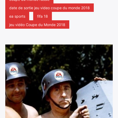
date de sortie jeu video coupe du monde 2018
ea sports
fifa 18
jeu vidéo Coupe du Monde 2018