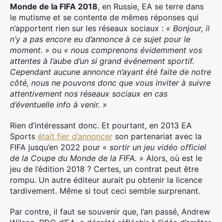
Monde de la FIFA 2018
, en Russie, EA se terre dans
le mutisme et se contente de mêmes réponses qui
n’apportent rien sur les réseaux sociaux :
« Bonjour, il
n’y a pas encore eu d’annonce à ce sujet pour le
moment. »
ou
« nous comprenons évidemment vos
attentes à l’aube d’un si grand événement sportif.
Cependant aucune annonce n’ayant été faite de notre
côté, nous ne pouvons donc que vous inviter à suivre
attentivement nos réseaux sociaux en cas
d’éventuelle info à venir. »
Rien d’intéressant donc. Et pourtant, en 2013 EA
Sports
était fier d’annoncer
son partenariat avec la
FIFA jusqu’en 2022 pour «
sortir un jeu vidéo officiel
de la Coupe du Monde de la FIFA.
» Alors, où est le
jeu de l’édition 2018 ? Certes, un contrat peut être
rompu. Un autre éditeur aurait pu obtenir la licence
tardivement. Même si tout ceci semble surprenant.
Par contre, il faut se souvenir que, l’an passé, Andrew