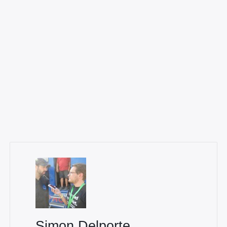
Simon Delporte