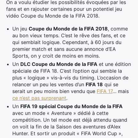
On a voulu étudier les possibilités évoquées par les
fans et en rajouter certaines pour un potentiel jeu
vidéo Coupe du Monde de la FIFA 2018.
Un jeu
Coupe du Monde de la FIFA 2018
, comme
au bon vieux temps. C’est le rêve des fans, et ce
qui semblait logique. Cependant, à 60 jours du
premier match et sans aucune annonce d’EA
Sports, on y croit de moins en moins.
Un
DLC Coupe du Monde de la FIFA
et une édition
spéciale de FIFA 18. C’est l’option qui semble la
plus « logique » vis-à-vis du timing. L’occasion de
relancer un peu les ventes d’un
FIFA 18
qui se
serait un peu moins bien vendu que
FIFA 17
… mais
ce n’est pas surprenant
.
Un
FIFA 19 spécial Coupe du Monde de la FIFA
avec un mode « Aventure » dédié à cette
compétition. Un tel mode est déjà attendu quand
on voit la fin de la Saison des aventures d’Alex
Hunter. Et sortir un produit « FIFA World Cup »,