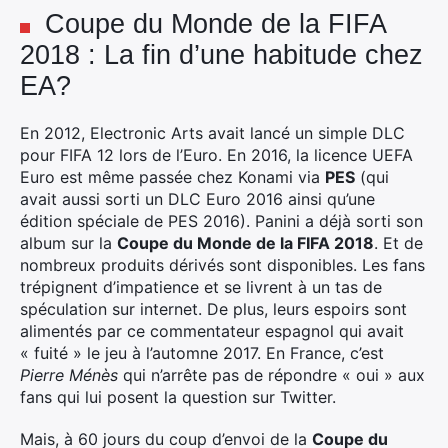
Coupe du Monde de la FIFA
2018 : La fin d’une habitude chez
EA?
En 2012, Electronic Arts avait lancé un simple DLC
pour FIFA 12 lors de l’Euro. En 2016, la licence UEFA
Euro est même passée chez Konami via
PES
(qui
avait aussi sorti un DLC Euro 2016 ainsi qu’une
édition spéciale de PES 2016). Panini a déjà sorti son
album sur la
Coupe du Monde de la FIFA 2018
. Et de
nombreux produits dérivés sont disponibles. Les fans
trépignent d’impatience et se livrent à un tas de
spéculation sur internet. De plus, leurs espoirs sont
alimentés par ce commentateur espagnol qui avait
« fuité » le jeu à l’automne 2017. En France, c’est
Pierre Ménès
qui n’arrête pas de répondre « oui » aux
fans qui lui posent la question sur Twitter.
Mais, à 60 jours du coup d’envoi de la
Coupe du