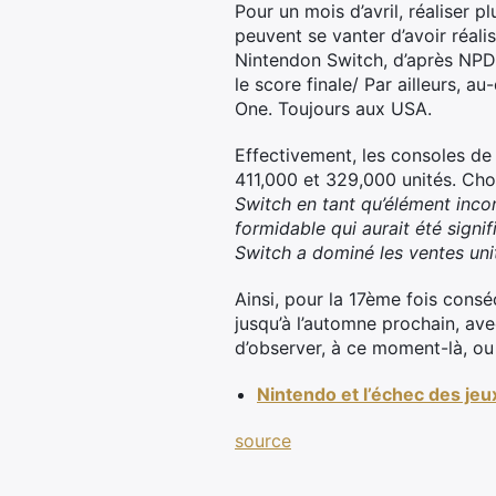
Pour un mois d’avril, réaliser
peuvent se vanter d’avoir réalis
Nintendon Switch, d’après NPD
le score finale/ Par ailleurs, 
One. Toujours aux USA.
Effectivement, les consoles de
411,000 et 329,000 unités. Cho
Switch en tant qu’élément inc
formidable qui aurait été signif
Switch a dominé les ventes unit
Ainsi, pour la 17ème fois cons
jusqu’à l’automne prochain, avec
d’observer, à ce moment-là, ou
Nintendo et l’échec des jeux
source