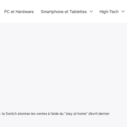
PC et Hardware
Smartphone et Tablettes
High-Tech
: la Switch atomise les ventes à l’aide du “stay at home” d’avril dernier