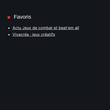
Favoris
Actu Jeux de combat et beat'em all
Vivacréa : jeux créatifs