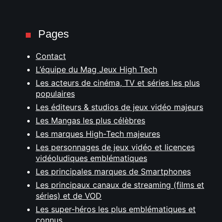
Pages
Contact
L’équipe du Mag Jeux High Tech
Les acteurs de cinéma, TV et séries les plus
populaires
Les éditeurs & studios de jeux vidéo majeurs
Les Mangas les plus célèbres
Les marques High-Tech majeures
Les personnages de jeux vidéo et licences
vidéoludiques emblématiques
Les principales marques de Smartphones
Les principaux canaux de streaming (films et
séries) et de VOD
Les super-héros les plus emblématiques et
connus