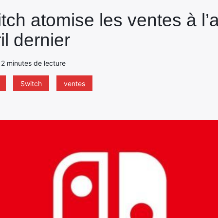
itch atomise les ventes à l’
il dernier
- 2 minutes de lecture
Switch
ventes