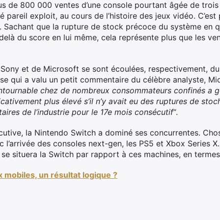
 plus de 800 000 ventes d’une console pourtant âgée de troi
é pareil exploit, au cours de l’histoire des jeux vidéo. C’est 
. Sachant que la rupture de stock précoce du système en q
au-delà du score en lui même, cela représente plus que les 
 Sony et de Microsoft se sont écoulées, respectivement, d
se qui a valu un petit commentaire du célèbre analyste, Mic
ontournable chez de nombreux consommateurs confinés a gén
icativement plus élevé s’il n’y avait eu des ruptures de sto
aires de l’industrie pour le 17e mois consécutif
“.
écutive, la Nintendo Switch a dominé ses concurrentes. Chos
 l’arrivée des consoles next-gen, les PS5 et Xbox Series X. I
 se situera la Switch par rapport à ces machines, en termes
 mobiles, un résultat logique ?