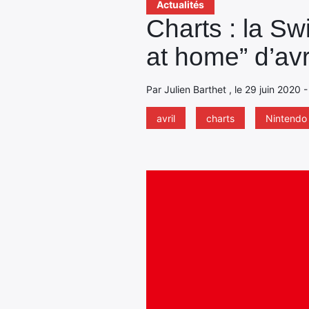
Actualités
Charts : la Sw
at home” d’avr
Par Julien Barthet , le 29 juin 2020 
avril
charts
Nintendo