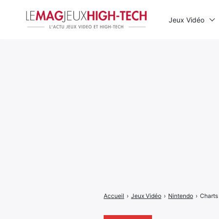
Jeux Vidéo
Rechercher
:
Accueil
›
Jeux Vidéo
›
Nintendo
›
Charts 