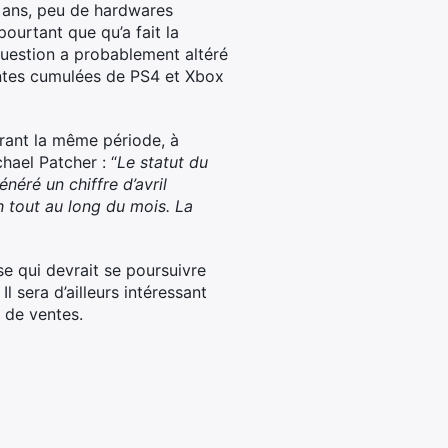
s ans, peu de hardwares
pourtant que qu’a fait la
uestion a probablement altéré
ventes cumulées de PS4 et Xbox
urant la même période, à
hael Patcher : “
Le statut du
éré un chiffre d’avril
ch tout au long du mois. La
e qui devrait se poursuivre
l sera d’ailleurs intéressant
 de ventes.