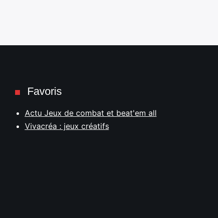
Favoris
Actu Jeux de combat et beat'em all
Vivacréa : jeux créatifs