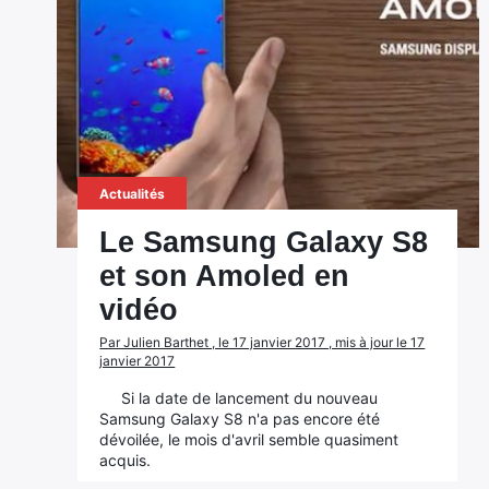
Actualités
Le Samsung Galaxy S8
et son Amoled en
vidéo
Par Julien Barthet , le 17 janvier 2017 , mis à jour le 17
janvier 2017
Si la date de lancement du nouveau
Samsung Galaxy S8 n'a pas encore été
dévoilée, le mois d'avril semble quasiment
acquis.