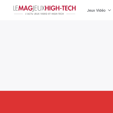
Jeux Vidéo
Rechercher
: