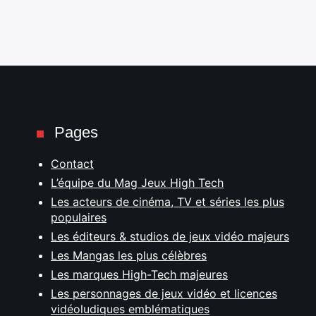
Pages
Contact
L’équipe du Mag Jeux High Tech
Les acteurs de cinéma, TV et séries les plus
populaires
Les éditeurs & studios de jeux vidéo majeurs
Les Mangas les plus célèbres
Les marques High-Tech majeures
Les personnages de jeux vidéo et licences
vidéoludiques emblématiques