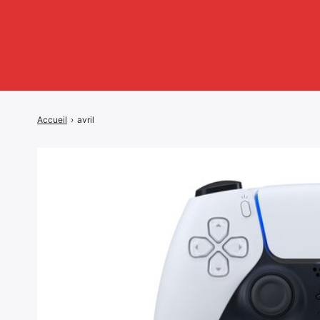
Accueil
›
avril