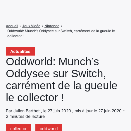
Accueil
›
Jeux Vidéo
›
Nintendo
›
Oddworld: Munch’s Oddysee sur Switch, carrément de la gueule le
collector !
Actualités
Oddworld: Munch’s
Oddysee sur Switch,
carrément de la gueule
le collector !
Par Julien Barthet , le 27 juin 2020 , mis à jour le 27 juin 2020 -
2 minutes de lecture
collector
oddworld