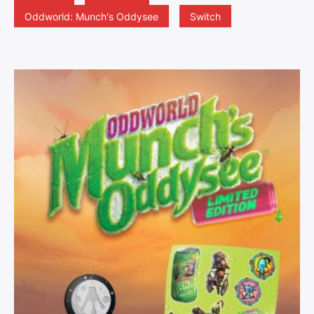
Oddworld: Munch's Oddysee
Switch