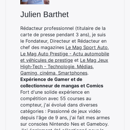
Julien Barthet
Rédacteur professionnel (titulaire de la
carte de presse pendant 3 ans), je suis
le Fondateur, Directeur et Rédacteur en
chef des magazines
Le Mag Sport Auto
,
Le Mag Auto Prestige - Actu automobile
et véhicules de prestige
et
Le Mag Jeux
High-Tech - Technologie, Médias,
Gaming, cinéma, Smartphones
.
Expérience de Gamer et de
collectionneur de mangas et Comics
Fort d'une solide expérience en
compétition avec 55 courses au
compteur, j'ai évolué dans diverses
catégories : Passionné de jeux vidéo
depuis l'âge de 9 ans, j'ai fait mes armes
sur consoles Nintendo Nes et Gameboy.