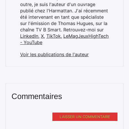
outre, je suis l'auteur d'un ouvrage
publié chez l'Harmattan. J'ai récemment
été intervenant en tant que spécialiste
sur l'émission de Thomas Hugues, sur la
chaîne TV B Smart. Retrouvez-moi sur
LinkedIn
,
X
,
TikTok
,
LeMagJeuxHighTech
- YouTube
Voir les publications de l'auteur
Commentaires
LAISSER UN COMMENTAIRE