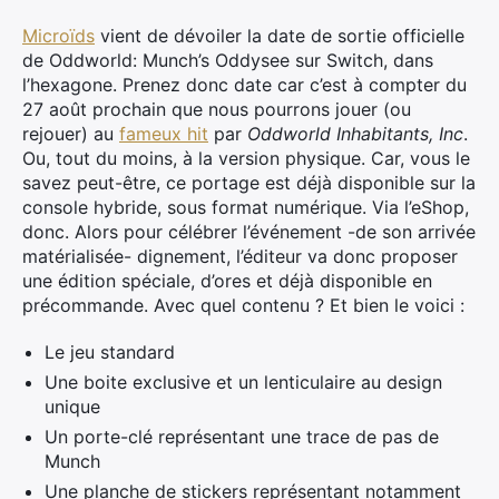
Microïds
vient de dévoiler la date de sortie officielle
de Oddworld: Munch’s Oddysee sur Switch, dans
l’hexagone. Prenez donc date car c’est à compter du
27 août prochain que nous pourrons jouer (ou
rejouer) au
fameux hit
par
Oddworld Inhabitants, Inc
.
Ou, tout du moins, à la version physique. Car, vous le
savez peut-être, ce portage est déjà disponible sur la
console hybride, sous format numérique. Via l’eShop,
donc. Alors pour célébrer l’événement -de son arrivée
matérialisée- dignement, l’éditeur va donc proposer
une édition spéciale, d’ores et déjà disponible en
précommande. Avec quel contenu ? Et bien le voici :
Le jeu standard
Une boite exclusive et un lenticulaire au design
unique
Un porte-clé représentant une trace de pas de
Munch
Une planche de stickers représentant notamment