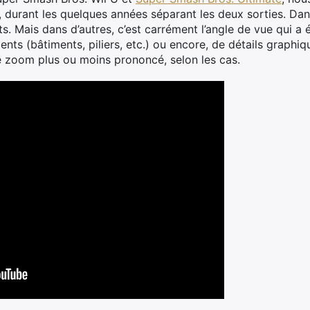
, durant les quelques années séparant les deux sorties. Dan
ts. Mais dans d’autres, c’est carrément l’angle de vue qui a 
ments (bâtiments, piliers, etc.) ou encore, de détails graph
de zoom plus ou moins prononcé, selon les cas.