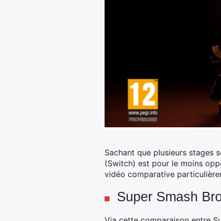
Sachant que plusieurs stages s
(Switch) est pour le moins opp
vidéo comparative particulière
Super Smash Bros.
Via cette comparaison entre S