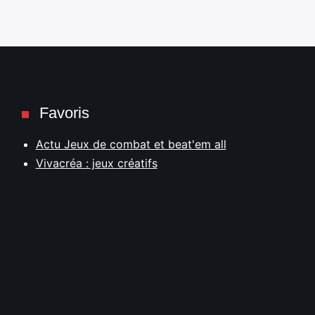
Favoris
Actu Jeux de combat et beat'em all
Vivacréa : jeux créatifs