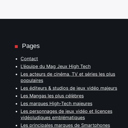
Pages
Contact
L’équipe du Mag Jeux High Tech
Les acteurs de cinéma, TV et séries les plus
populaires
Les éditeurs & studios de jeux vidéo majeurs
Les Mangas les plus célèbres
Les marques High-Tech majeures
Les personnages de jeux vidéo et licences
vidéoludiques emblématiques
Les principales marques de Smartphones