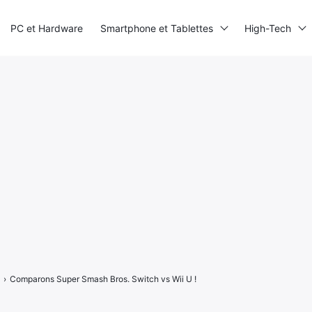
PC et Hardware
Smartphone et Tablettes
High-Tech
›
Comparons Super Smash Bros. Switch vs Wii U !