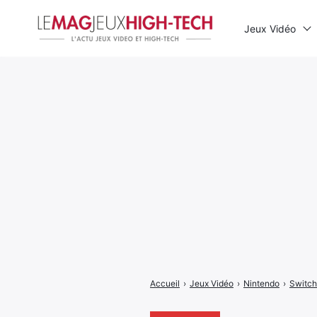
Jeux Vidéo
Rechercher
:
Accueil
›
Jeux Vidéo
›
Nintendo
›
Switch