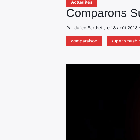
Actualités
Comparons Sup
Par Julien Barthet , le 18 août 2018 
comparaison
super smash 