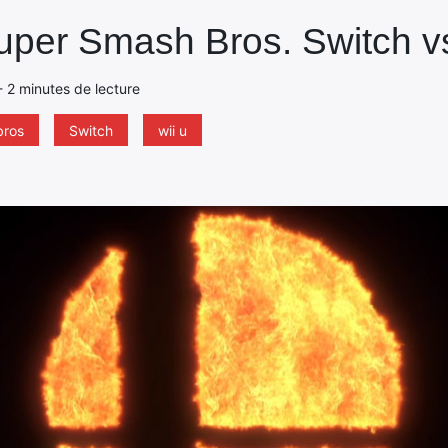
er Smash Bros. Switch vs
- 2 minutes de lecture
bros
Switch
wii u