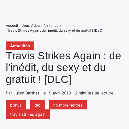
Accueil
›
Jeux Vidéo
›
Nintendo
›
Travis Strikes Again : de l’inédit, du sexy et du gratuit ! [DLC]
Actualités
Travis Strikes Again : de
l’inédit, du sexy et du
gratuit ! [DLC]
Par Julien Barthet , le 19 avril 2019 - 2 minutes de lecture
bonus
dlc
no more heroes
travis strikes again