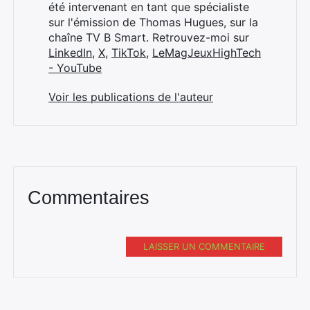
été intervenant en tant que spécialiste
sur l'émission de Thomas Hugues, sur la
chaîne TV B Smart. Retrouvez-moi sur
LinkedIn
,
X
,
TikTok
,
LeMagJeuxHighTech
- YouTube
Voir les publications de l'auteur
Commentaires
LAISSER UN COMMENTAIRE