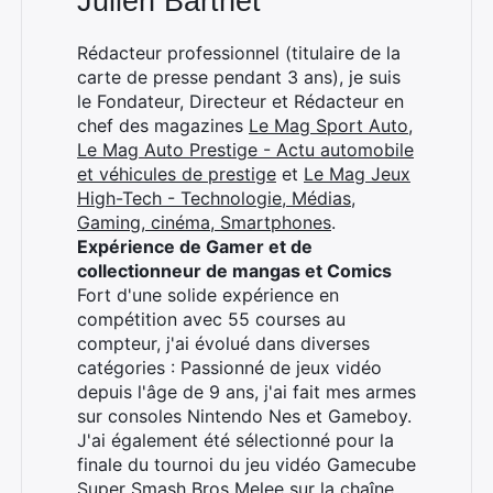
Julien Barthet
Rédacteur professionnel (titulaire de la
carte de presse pendant 3 ans), je suis
le Fondateur, Directeur et Rédacteur en
chef des magazines
Le Mag Sport Auto
,
Le Mag Auto Prestige - Actu automobile
et véhicules de prestige
et
Le Mag Jeux
High-Tech - Technologie, Médias,
Gaming, cinéma, Smartphones
.
Expérience de Gamer et de
collectionneur de mangas et Comics
Fort d'une solide expérience en
compétition avec 55 courses au
compteur, j'ai évolué dans diverses
catégories : Passionné de jeux vidéo
depuis l'âge de 9 ans, j'ai fait mes armes
sur consoles Nintendo Nes et Gameboy.
J'ai également été sélectionné pour la
finale du tournoi du jeu vidéo Gamecube
Super Smash Bros Melee sur la chaîne