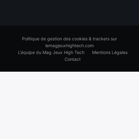
Politique de gestion des cookies & trackers sur
lemagjeuxhightech.com
L’équipe du Mag Jeux High Tech
Mentions Légales
Contact