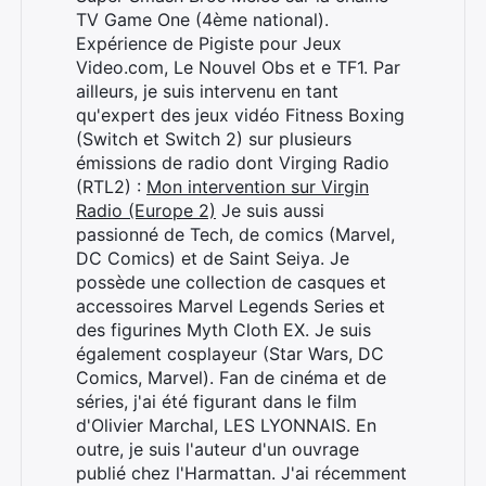
TV Game One (4ème national).
Expérience de Pigiste pour Jeux
Video.com, Le Nouvel Obs et e TF1. Par
ailleurs, je suis intervenu en tant
Rechercher
qu'expert des jeux vidéo Fitness Boxing
:
(Switch et Switch 2) sur plusieurs
émissions de radio dont Virging Radio
(RTL2) :
Mon intervention sur Virgin
Radio (Europe 2)
Je suis aussi
passionné de Tech, de comics (Marvel,
DC Comics) et de Saint Seiya. Je
possède une collection de casques et
accessoires Marvel Legends Series et
des figurines Myth Cloth EX. Je suis
également cosplayeur (Star Wars, DC
Comics, Marvel). Fan de cinéma et de
séries, j'ai été figurant dans le film
d'Olivier Marchal, LES LYONNAIS. En
outre, je suis l'auteur d'un ouvrage
publié chez l'Harmattan. J'ai récemment