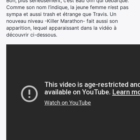
Bon, plus sérieusement, c’est Bad Girl qui débarque.
Comme son nom l’indique, la jeune femme n’est pas
sympa et aussi trash et étrange que Travis. Un
nouveau niveau -Killer Marathon- fait aussi son
apparition, lequel apparaissant dans la vidéo à
découvrir ci-dessous.