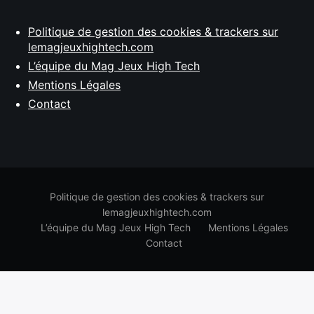
Politique de gestion des cookies & trackers sur
lemagjeuxhightech.com
L’équipe du Mag Jeux High Tech
Mentions Légales
Contact
Politique de gestion des cookies & trackers sur
lemagjeuxhightech.com
L’équipe du Mag Jeux High Tech
Mentions Légales
Contact