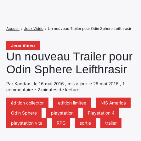
Accueil
›
Jeux Vidéo
›
Un nouveau Trailer pour Odin Sphere Leifthrasir
Jeux Vidéo
Un nouveau Trailer pour
Odin Sphere Leifthrasir
Par Kandax , le 16 mai 2016 , mis à jour le 26 mai 2016 , 1
commentaire - 2 minutes de lecture
édition collector
edition limitee
NIS America
Odin Sphere
playstation
Playstation 4
playstation vita
RPG
sortie
trailer