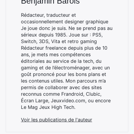
Benjamin Barois
Rédacteur, traducteur et
occasionnellement designer graphique
Je joue donc je suis. Ne se prend pas au
sérieux depuis 1985. Joue sur : PS5,
Rechercher
Switch, 3DS, Vita et retro gaming
:
Rédacteur freelance depuis plus de 10
ans, je mets mes compétences
éditoriales au service de la tech, du
gaming et de l’électroménager, avec un
goût prononcé pour les bons plans et
les contenus utiles. Mon parcours m’a
permis de collaborer avec des sites
reconnus comme Frandroid, Clubic,
Écran Large, Jeuxvideo.com, ou encore
Le Mag Jeux High Tech.
Voir les publications de l'auteur