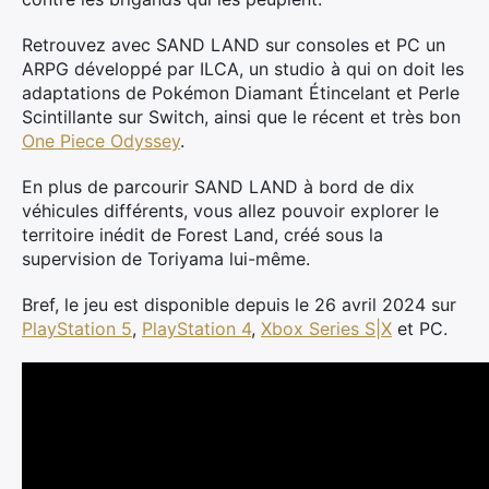
Retrouvez avec SAND LAND sur consoles et PC un
ARPG développé par ILCA, un studio à qui on doit les
adaptations de Pokémon Diamant Étincelant et Perle
Scintillante sur Switch, ainsi que le récent et très bon
One Piece Odyssey
.
En plus de parcourir SAND LAND à bord de dix
véhicules différents, vous allez pouvoir explorer le
territoire inédit de Forest Land, créé sous la
supervision de Toriyama lui-même.
Bref, le jeu est disponible depuis le 26 avril 2024 sur
PlayStation 5
,
PlayStation 4
,
Xbox Series S|X
et PC.