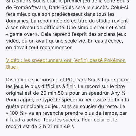
Si Demon’s Souls était le premier jeu de la série Souls
de FromSoftware, Dark Souls sera le succès. Celui-ci
fera mieux que son prédécesseur dans tous les
domaines. La renommée de ce titre du studio revient
à son niveau de difficulté. Une simple erreur et c’est
« game over ». Cela reprend l’esprit des anciens jeux
vidéo, où on avait qu’une seule vie. En cas d’échec,
on devait tout recommencer.
Vidéo : les speedrunners ont (enfin) cassé Pokémon
Blue !
Disponible sur console et PC, Dark Souls figure parmi
les jeux le plus difficiles à finir. Le record sur le titre
original est de 20 min 50 s pour un speedrun Any %.
Pour rappel, ce type de speedrun nécessite de finir la
quête principale du jeu, sans se soucier du reste. Le
« 100 % » va en revanche prendre plus de temps, car
il faudra activer tous les succès. Pour celui-ci, le
record est de 3 h 21 min 49 s