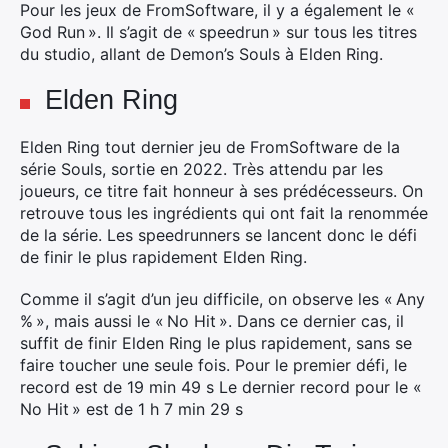
Pour les jeux de FromSoftware, il y a également le «
God Run ». Il s’agit de « speedrun » sur tous les titres
du studio, allant de Demon’s Souls à Elden Ring.
Elden Ring
Elden Ring tout dernier jeu de FromSoftware de la
série Souls, sortie en 2022. Très attendu par les
joueurs, ce titre fait honneur à ses prédécesseurs. On
retrouve tous les ingrédients qui ont fait la renommée
de la série. Les speedrunners se lancent donc le défi
de finir le plus rapidement Elden Ring.
Comme il s’agit d’un jeu difficile, on observe les « Any
% », mais aussi le « No Hit ». Dans ce dernier cas, il
suffit de finir Elden Ring le plus rapidement, sans se
faire toucher une seule fois. Pour le premier défi, le
record est de 19 min 49 s Le dernier record pour le «
No Hit » est de 1 h 7 min 29 s