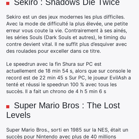
Sekiro : Shadows Die Twice
Sekiro est un des jeux modernes les plus difficiles.
Avec la mode de difficulté la plus élevée, une petite
erreur vous coute la vie. Contrairement à ses ainés,
les séries Souls (Dark Souls et autres), le timing du
contre devient vital. Il ne suffit plus d’esquiver avec
des roulades pour exceller dans ce titre.
Le speedrun avec la fin Shura sur PC est
actuellement de 18 min 54 s, alors que sur console le
record est de 22 min 45 s Sur PC, le joueur EvilAsh a
tenté et réussi le speedrun 100 % avec tous les
succès. Il a fait un chrono de 4 h 5 min 6 s
Super Mario Bros : The Lost
Levels
Super Mario Bros., sorti en 1985 sur la NES, était un
succès pour Nintendo avec plus de 40 millions