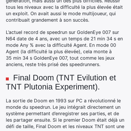
génération, mais aussi un des plus difficiles. Réussir
tous les niveaux avec la difficulté la plus élevée était
un exploit. On avait aussi le mode multijoueur, qui
contribuait grandement à son succès.
L’actuel record de speedrun sur GoldenEye 007 sur
N64 date de 4 ans, avec un temps de 21 min 34 s en
mode Any % avec la difficulté Agent. En mode 00
Agent (la difficulté la plus élevée), cela monte à
35 min 34 s GoldenEye 007, tout comme les jeux
anciens, reste très prisé des speedrunners.
Final Doom (TNT Evilution et
TNT Plutonia Experiment).
La sortie de Doom en 1993 sur PC a révolutionné le
monde du speedrun. Le jeu intégrait directement un
système permettant d’enregistrer ses parties, et de
les partager ensuite. Si le premier Doom était déjà un
défi de taille, Final Doom et les niveaux TNT sont une