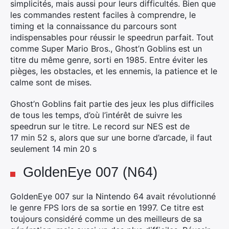
simplicités, mais aussi pour leurs difficultés. Bien que
×
les commandes restent faciles à comprendre, le
timing et la connaissance du parcours sont
indispensables pour réussir le speedrun parfait. Tout
comme Super Mario Bros., Ghost’n Goblins est un
titre du même genre, sorti en 1985. Entre éviter les
Rechercher
pièges, les obstacles, et les ennemis, la patience et le
:
calme sont de mises.
Ghost’n Goblins fait partie des jeux les plus difficiles
de tous les temps, d’où l’intérêt de suivre les
speedrun sur le titre. Le record sur NES est de
17 min 52 s, alors que sur une borne d’arcade, il faut
seulement 14 min 20 s
GoldenEye 007 (N64)
GoldenEye 007 sur la Nintendo 64 avait révolutionné
le genre FPS lors de sa sortie en 1997. Ce titre est
toujours considéré comme un des meilleurs de sa