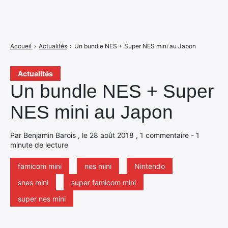
Accueil
›
Actualités
›
Un bundle NES + Super NES mini au Japon
Actualités
Un bundle NES + Super
NES mini au Japon
Par Benjamin Barois , le 28 août 2018 , 1 commentaire - 1
minute de lecture
famicom mini
nes mini
Nintendo
snes mini
super famicom mini
super nes mini