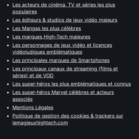
Les acteurs de cinéma, TV et séries les plus
populaires
Les éditeurs & studios de jeux vidéo majeurs
Les Mangas les plus célèbres
Les marques High-Tech majeures
Les personnages de jeux vidéo et licences
vidéoludiques emblématiques
Les principales marques de Smartphones
Les principaux canaux de streaming (films et
séries) et de VOD
Les super-héros les plus emblématiques et connus
Les super-héros Marvel célèbres et acteurs
associés
Mentions Légales
Politique de gestion des cookies & trackers sur
lemagjeuxhightech.com