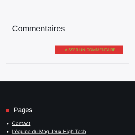
Commentaires
LAISSER UN COMMENTAIRE
Pages
Contact
L’équipe du Mag Jeux High Tech