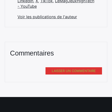
LinkedIn
,
X
,
TikTok
,
LeMagJeuxHighTech
- YouTube
Voir les publications de l'auteur
Commentaires
LAISSER UN COMMENTAIRE