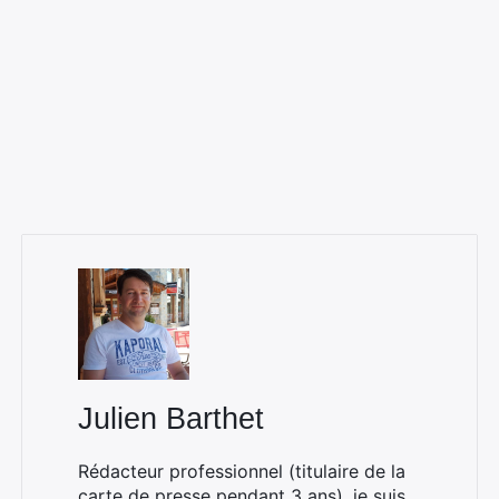
×
Rechercher
:
Julien Barthet
Rédacteur professionnel (titulaire de la
carte de presse pendant 3 ans), je suis