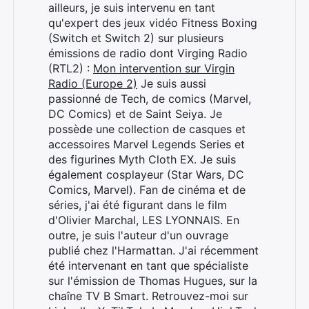
ailleurs, je suis intervenu en tant
qu'expert des jeux vidéo Fitness Boxing
(Switch et Switch 2) sur plusieurs
émissions de radio dont Virging Radio
(RTL2) :
Mon intervention sur Virgin
Radio (Europe 2)
Je suis aussi
passionné de Tech, de comics (Marvel,
DC Comics) et de Saint Seiya. Je
possède une collection de casques et
accessoires Marvel Legends Series et
des figurines Myth Cloth EX. Je suis
également cosplayeur (Star Wars, DC
Comics, Marvel). Fan de cinéma et de
séries, j'ai été figurant dans le film
d'Olivier Marchal, LES LYONNAIS. En
outre, je suis l'auteur d'un ouvrage
publié chez l'Harmattan. J'ai récemment
été intervenant en tant que spécialiste
sur l'émission de Thomas Hugues, sur la
chaîne TV B Smart. Retrouvez-moi sur