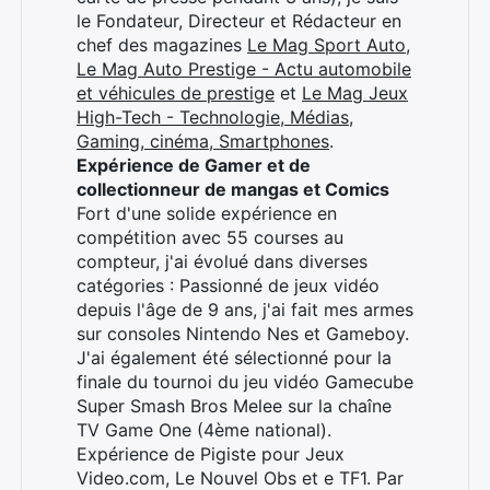
le Fondateur, Directeur et Rédacteur en
chef des magazines
Le Mag Sport Auto
,
Le Mag Auto Prestige - Actu automobile
et véhicules de prestige
et
Le Mag Jeux
High-Tech - Technologie, Médias,
Gaming, cinéma, Smartphones
.
Expérience de Gamer et de
collectionneur de mangas et Comics
Fort d'une solide expérience en
compétition avec 55 courses au
compteur, j'ai évolué dans diverses
catégories : Passionné de jeux vidéo
depuis l'âge de 9 ans, j'ai fait mes armes
sur consoles Nintendo Nes et Gameboy.
J'ai également été sélectionné pour la
finale du tournoi du jeu vidéo Gamecube
Super Smash Bros Melee sur la chaîne
TV Game One (4ème national).
Expérience de Pigiste pour Jeux
Video.com, Le Nouvel Obs et e TF1. Par