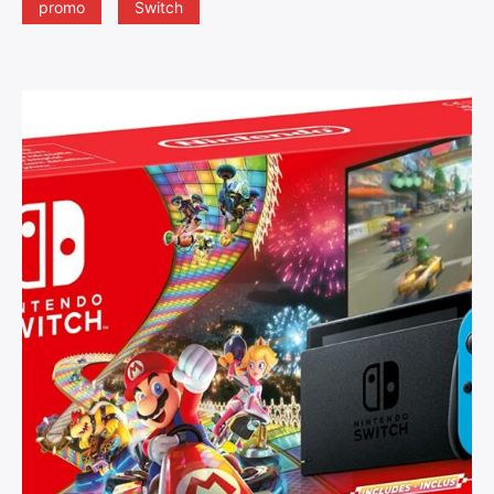
promo
Switch