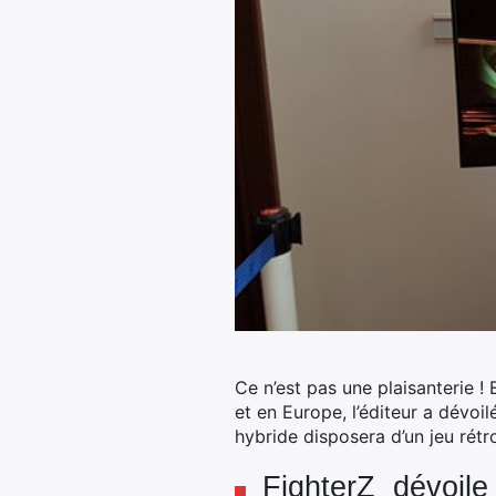
Ce n’est pas une plaisanterie !
et en Europe, l’éditeur a dévo
hybride disposera d’un jeu rét
FighterZ dévoile