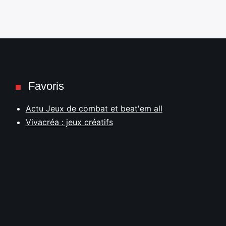
Favoris
Actu Jeux de combat et beat'em all
Vivacréa : jeux créatifs