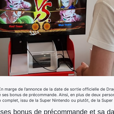
 En marge de l’annonce de la date de sortie officielle de Dra
ilé ses bonus de précommande. Ainsi, en plus de deux perso
ro complet, issu de la Super Nintendo ou plutôt, de la Sup
 ses bonus de précommande et sa dat