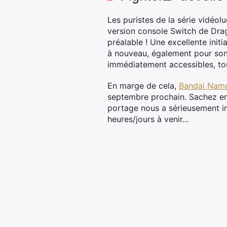
Les puristes de la série vidéol
version console Switch de Drag
préalable ! Une excellente init
à nouveau, également pour so
immédiatement accessibles, tou
En marge de cela,
Bandai Nam
septembre prochain. Sachez enf
portage nous a sérieusement i
heures/jours à venir…