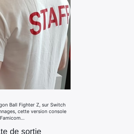
gon Ball Fighter Z, sur Switch
nnages, cette version console
er Famicom…
e de sortie