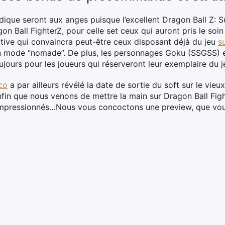
udique seront aux anges puisque l’excellent Dragon Ball Z: 
on Ball FighterZ, pour celle set ceux qui auront pris le so
iative qui convaincra peut-être ceux disposant déjà du jeu
s
n mode “nomade”. De plus, les personnages Goku (SSGSS) 
jours pour les joueurs qui réserveront leur exemplaire du j
co
a par ailleurs révélé la date de sortie du soft sur le vieux
in que nous venons de mettre la main sur Dragon Ball Figh
mpressionnés…Nous vous concoctons une preview, que vous