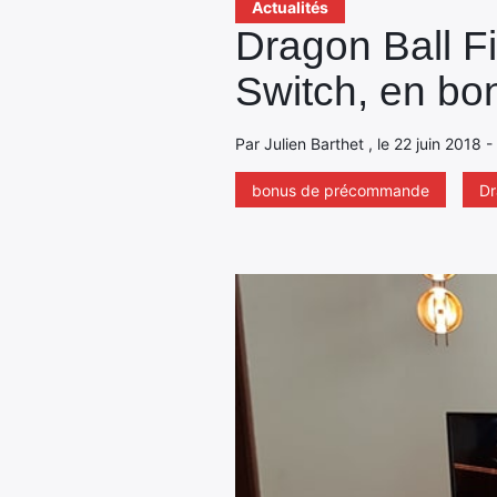
Actualités
Dragon Ball Fi
Switch, en bo
Par Julien Barthet , le 22 juin 2018 
bonus de précommande
Dr