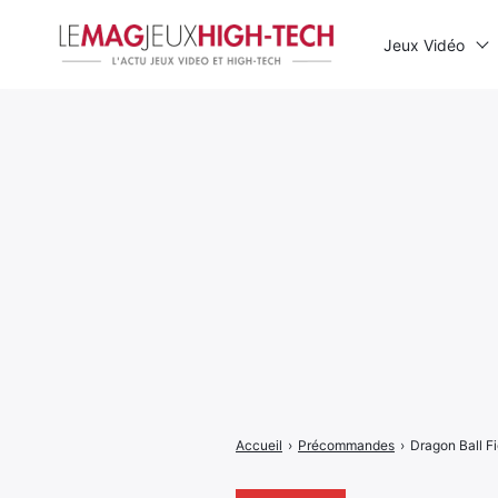
Jeux Vidéo
Rechercher
:
Accueil
›
Précommandes
›
Dragon Ball Fi