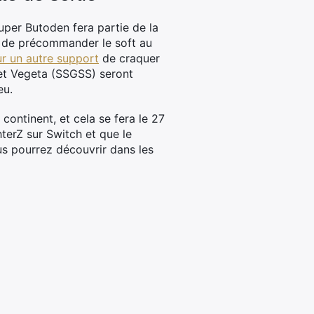
Super Butoden fera partie de la
in de précommander le soft au
ur un autre support
de craquer
et Vegeta (SSGSS) seront
eu.
 continent, et cela se fera le 27
terZ sur Switch et que le
 pourrez découvrir dans les