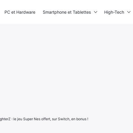
PC et Hardware
Smartphone et Tablettes
High-Tech
ghterZ : le jeu Super Nes offert, sur Switch, en bonus !