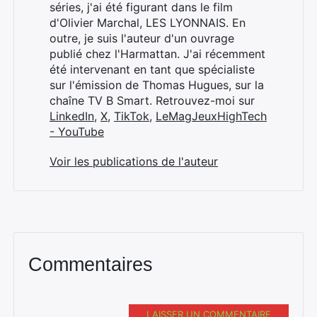
séries, j'ai été figurant dans le film
d'Olivier Marchal, LES LYONNAIS. En
outre, je suis l'auteur d'un ouvrage
publié chez l'Harmattan. J'ai récemment
été intervenant en tant que spécialiste
sur l'émission de Thomas Hugues, sur la
chaîne TV B Smart. Retrouvez-moi sur
LinkedIn
,
X
,
TikTok
,
LeMagJeuxHighTech
- YouTube
Voir les publications de l'auteur
Commentaires
LAISSER UN COMMENTAIRE