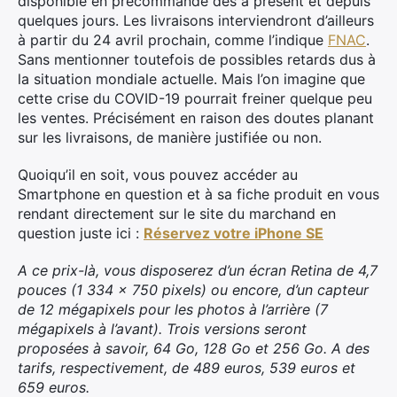
disponible en précommande dès à présent et depuis
quelques jours. Les livraisons interviendront d’ailleurs
à partir du 24 avril prochain, comme l’indique
FNAC
.
Sans mentionner toutefois de possibles retards dus à
la situation mondiale actuelle. Mais l’on imagine que
cette crise du COVID-19 pourrait freiner quelque peu
les ventes. Précisément en raison des doutes planant
sur les livraisons, de manière justifiée ou non.
Quoiqu’il en soit, vous pouvez accéder au
Smartphone en question et à sa fiche produit en vous
rendant directement sur le site du marchand en
question juste ici :
Réservez votre iPhone SE
A ce prix-là, vous disposerez d’un écran Retina de 4,7
pouces (1 334 x 750 pixels) ou encore, d’un capteur
de 12 mégapixels pour les photos à l’arrière (7
mégapixels à l’avant). Trois versions seront
proposées à savoir, 64 Go, 128 Go et 256 Go. A des
tarifs, respectivement, de 489 euros, 539 euros et
659 euros.