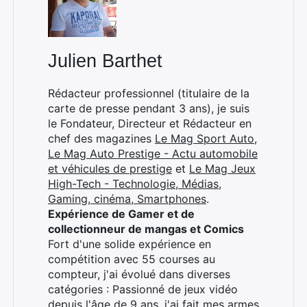
:
Julien Barthet
Rédacteur professionnel (titulaire de la
carte de presse pendant 3 ans), je suis
le Fondateur, Directeur et Rédacteur en
chef des magazines
Le Mag Sport Auto
,
Le Mag Auto Prestige - Actu automobile
et véhicules de prestige
et
Le Mag Jeux
High-Tech - Technologie, Médias,
Gaming, cinéma, Smartphones
.
Expérience de Gamer et de
collectionneur de mangas et Comics
Fort d'une solide expérience en
compétition avec 55 courses au
compteur, j'ai évolué dans diverses
catégories : Passionné de jeux vidéo
depuis l'âge de 9 ans, j'ai fait mes armes