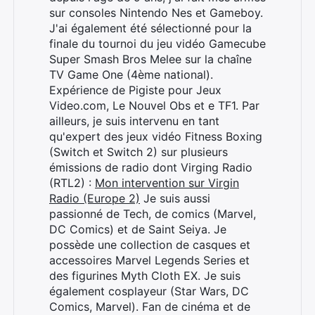
sur consoles Nintendo Nes et Gameboy.
J'ai également été sélectionné pour la
finale du tournoi du jeu vidéo Gamecube
Super Smash Bros Melee sur la chaîne
TV Game One (4ème national).
Expérience de Pigiste pour Jeux
Video.com, Le Nouvel Obs et e TF1. Par
ailleurs, je suis intervenu en tant
qu'expert des jeux vidéo Fitness Boxing
(Switch et Switch 2) sur plusieurs
émissions de radio dont Virging Radio
(RTL2) :
Mon intervention sur Virgin
Radio (Europe 2)
Je suis aussi
passionné de Tech, de comics (Marvel,
DC Comics) et de Saint Seiya. Je
possède une collection de casques et
accessoires Marvel Legends Series et
des figurines Myth Cloth EX. Je suis
également cosplayeur (Star Wars, DC
Comics, Marvel). Fan de cinéma et de