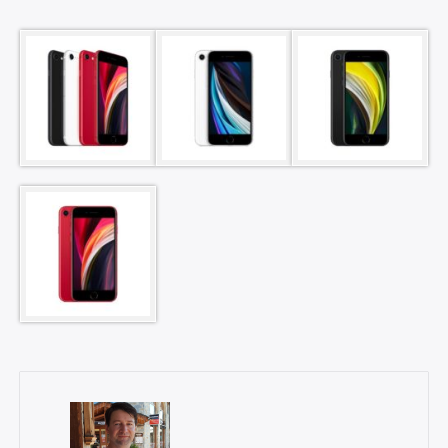
×
Rechercher