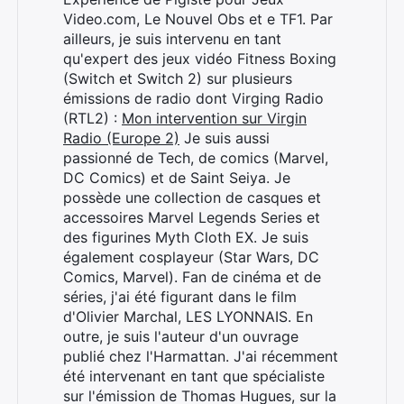
Video.com, Le Nouvel Obs et e TF1. Par
ailleurs, je suis intervenu en tant
qu'expert des jeux vidéo Fitness Boxing
(Switch et Switch 2) sur plusieurs
émissions de radio dont Virging Radio
(RTL2) :
Mon intervention sur Virgin
Radio (Europe 2)
Je suis aussi
passionné de Tech, de comics (Marvel,
DC Comics) et de Saint Seiya. Je
possède une collection de casques et
accessoires Marvel Legends Series et
des figurines Myth Cloth EX. Je suis
également cosplayeur (Star Wars, DC
Comics, Marvel). Fan de cinéma et de
séries, j'ai été figurant dans le film
d'Olivier Marchal, LES LYONNAIS. En
outre, je suis l'auteur d'un ouvrage
publié chez l'Harmattan. J'ai récemment
été intervenant en tant que spécialiste
sur l'émission de Thomas Hugues, sur la