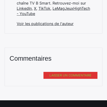
chaîne TV B Smart. Retrouvez-moi sur
LinkedIn
,
X
,
TikTok
,
LeMagJeuxHighTech
- YouTube
Voir les publications de l'auteur
Commentaires
LAISSER UN COMMENTAIRE