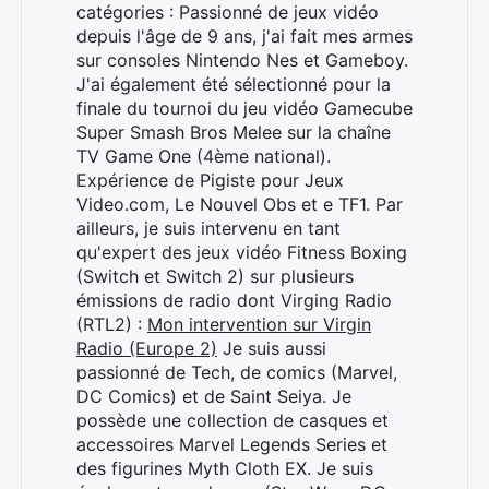
catégories : Passionné de jeux vidéo
depuis l'âge de 9 ans, j'ai fait mes armes
sur consoles Nintendo Nes et Gameboy.
J'ai également été sélectionné pour la
finale du tournoi du jeu vidéo Gamecube
Super Smash Bros Melee sur la chaîne
TV Game One (4ème national).
Expérience de Pigiste pour Jeux
Rechercher
Video.com, Le Nouvel Obs et e TF1. Par
:
ailleurs, je suis intervenu en tant
qu'expert des jeux vidéo Fitness Boxing
(Switch et Switch 2) sur plusieurs
émissions de radio dont Virging Radio
(RTL2) :
Mon intervention sur Virgin
Radio (Europe 2)
Je suis aussi
passionné de Tech, de comics (Marvel,
DC Comics) et de Saint Seiya. Je
possède une collection de casques et
accessoires Marvel Legends Series et
des figurines Myth Cloth EX. Je suis