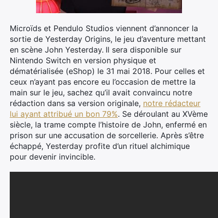
Microïds et Pendulo Studios viennent d’annoncer la
sortie de Yesterday Origins, le jeu d’aventure mettant
en scène John Yesterday.
Il sera disponible sur
Nintendo Switch en version physique et
dématérialisée (eShop) le 31 mai 2018. Pour celles et
ceux n’ayant pas encore eu l’occasion de mettre la
main sur le jeu, sachez qu’il avait convaincu notre
rédaction dans sa version originale,
notre rédacteur
lui ayant attribué un bon 79%
. Se déroulant au XVème
siècle, la trame compte l’histoire de John, enfermé en
prison sur une accusation de sorcellerie. Après s’être
échappé, Yesterday profite d’un rituel alchimique
pour devenir invincible.